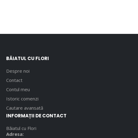
BĂIATUL CU FLORI
Despre noi
Contact
Contul meu
Istoric comenzi
Cautare avansată
INFORMAȚII DE CONTACT
Băiatul cu Flori
Adresa: