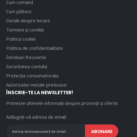
Cum comand
Cum plătesc
Detalii despre livrare
Termeni și condiții
Politica cookie
Politica de confidentialitate
Întrebari frecvente
Securitatea contului
Protecția consumatorului
Autorizatie metale pretioase
ÎNSCRIE-TE LA NEWSLETTER!
Primește ultimele informații despre promoții și oferte.
Adăugați-vă adresa de email:
ABONARE