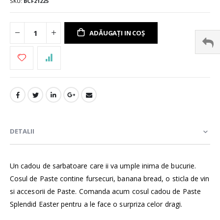
SKU
BCF21225
ADĂUGAȚI IN COȘ
DETALII
Un cadou de sarbatoare care ii va umple inima de bucurie.
Cosul de Paste contine fursecuri, banana bread, o sticla de vin
si accesorii de Paste. Comanda acum cosul cadou de Paste
Splendid Easter pentru a le face o surpriza celor dragi.