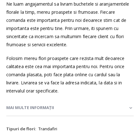
Ne luam angajamentul sa livram buchetele si aranjamentele
florale la timp, mereu proaspete si frumoase. Fiecare
comanda este importanta pentru noi deoarece stim cat de
importanta este pentru tine. Prin urmare, iti spunem cu
sinceritate ca incercam sa multumim fiecare client cu flori
frumoase si servicii excelente.
Folosim mereu flori proaspete care rezista mult deoarece
calitatea este cea mai importanta pentru noi. Pentru orice
comanda plasata, poti face plata online cu cardul sau la
livrare. Livrarea se va face la adresa indicata, la data si in
intervalul orar specificate.
MAI MULTE INFORMAȚII
Mai
Trandafiri
multe