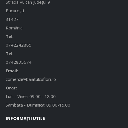
Strada Vulcan Județul 9
București
31427
România
Tel:
0742242885
Tel:
0742835674
Email:
comenzi@baiatulcuflori.ro
Orar:
Luni - Vineri 09.00 - 18.00
Sambata - Duminica: 09.00-15.00
INFORMAȚII UTILE