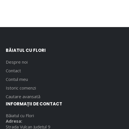
BĂIATUL CU FLORI
Despre noi
Contact
Contul meu
Istoric comenzi
Cautare avansată
INFORMAȚII DE CONTACT
Băiatul cu Flori
Adresa:
Strada Vulcan Județul 9