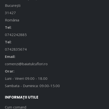
București
31427
România
Tel:
0742242885
Tel:
0742835674
Email:
comenzi@baiatulcuflori.ro
Orar:
Luni - Vineri 09.00 - 18.00
Sambata - Duminica: 09.00-15.00
INFORMAȚII UTILE
Cum comand