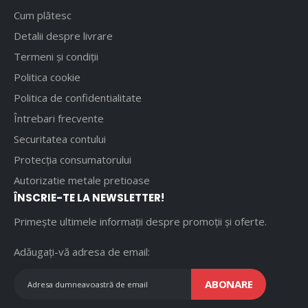
Cum plătesc
Detalii despre livrare
Termeni și condiții
Politica cookie
Politica de confidentialitate
Întrebari frecvente
Securitatea contului
Protecția consumatorului
Autorizatie metale pretioase
ÎNSCRIE-TE LA NEWSLETTER!
Primește ultimele informații despre promoții și oferte.
Adăugați-vă adresa de email:
ABONARE