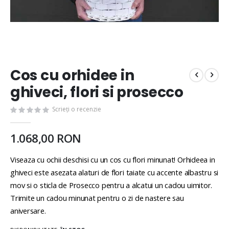
Cos cu orhidee in
ghiveci, flori si prosecco
Scrieți o recenzie
1.068,00 RON
Viseaza cu ochii deschisi cu un cos cu flori minunat! Orhideea in
ghiveci este asezata alaturi de flori taiate cu accente albastru si
mov si o sticla de Prosecco pentru a alcatui un cadou uimitor.
Trimite un cadou minunat pentru o zi de nastere sau
aniversare.