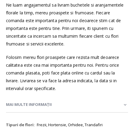
Ne luam angajamentul sa livram buchetele si aranjamentele
florale la timp, mereu proaspete si frumoase. Fiecare
comanda este importanta pentru noi deoarece stim cat de
importanta este pentru tine. Prin urmare, iti spunem cu
sinceritate ca incercam sa multumim fiecare client cu flori
frumoase si servicii excelente.
Folosim mereu flori proaspete care rezista mult deoarece
calitatea este cea mai importanta pentru noi. Pentru orice
comanda plasata, poti face plata online cu cardul sau la
livrare. Livrarea se va face la adresa indicata, la data si in
intervalul orar specificate.
MAI MULTE INFORMAȚII
Mai
Frezii, Hortensie, Orhidee, Trandafiri
multe