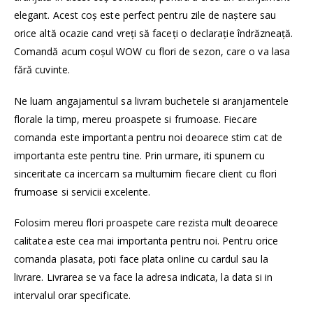
elegant. Acest coș este perfect pentru zile de naștere sau
orice altă ocazie cand vreți să faceți o declarație îndrăzneaţă.
Comandă acum coşul WOW cu flori de sezon, care o va lasa
fără cuvinte.
Ne luam angajamentul sa livram buchetele si aranjamentele
florale la timp, mereu proaspete si frumoase. Fiecare
comanda este importanta pentru noi deoarece stim cat de
importanta este pentru tine. Prin urmare, iti spunem cu
sinceritate ca incercam sa multumim fiecare client cu flori
frumoase si servicii excelente.
Folosim mereu flori proaspete care rezista mult deoarece
calitatea este cea mai importanta pentru noi. Pentru orice
comanda plasata, poti face plata online cu cardul sau la
livrare. Livrarea se va face la adresa indicata, la data si in
intervalul orar specificate.