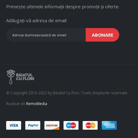
Primește ultimele informații despre promoții și oferte.
Adăugați-vă adresa de email:
ABONARE
© Copyright 2014-2022 by Băiatul Cu Flori. Toate drepturile rezervate.
Realizat de
RemoMedia