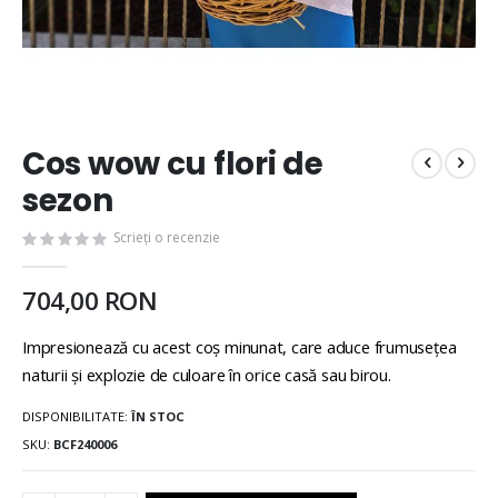
Cos wow cu flori de
sezon
Scrieți o recenzie
704,00 RON
Impresionează cu acest coș minunat, care aduce frumuseţea
naturii şi explozie de culoare în orice casă sau birou.
DISPONIBILITATE:
ÎN STOC
SKU
BCF240006