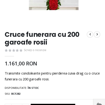
Cruce funerara cu 200
garoafe rosii
Scrieți o recenzie
1.161,00 RON
Transmite condoleante pentru pierderea cuiva drag cu o cruce
funerara cu 200 garoafe rosii.
DISPONIBILITATE:
ÎN STOC
SKU
BCF282