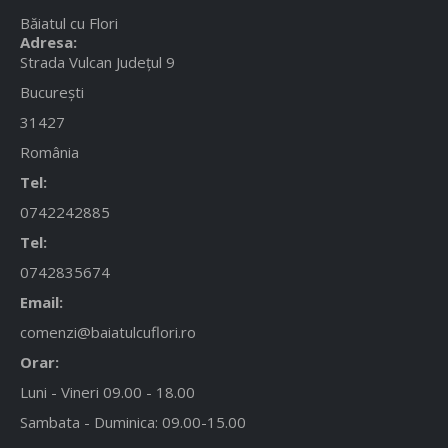
Băiatul cu Flori
Adresa:
Strada Vulcan Județul 9
București
31427
România
Tel:
0742242885
Tel:
0742835674
Email:
comenzi@baiatulcuflori.ro
Orar:
Luni - Vineri 09.00 - 18.00
Sambata - Duminica: 09.00-15.00