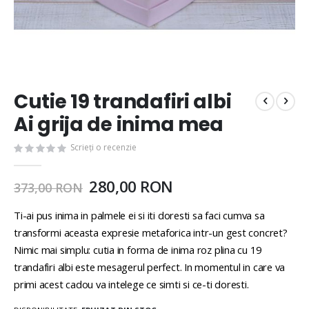
Cutie 19 trandafiri albi
Ai grija de inima mea
Scrieți o recenzie
280,00 RON
373,00 RON
Ti-ai pus inima in palmele ei si iti doresti sa faci cumva sa
transformi aceasta expresie metaforica intr-un gest concret?
Nimic mai simplu: cutia in forma de inima roz plina cu 19
trandafiri albi este mesagerul perfect. In momentul in care va
primi acest cadou va intelege ce simti si ce-ti doresti.