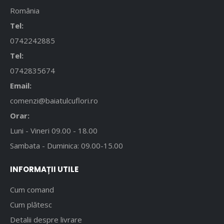
România
Tel:
0742242885
Tel:
0742835674
Email:
comenzi@baiatulcuflori.ro
Orar:
Luni - Vineri 09.00 - 18.00
Sambata - Duminica: 09.00-15.00
INFORMAȚII UTILE
Cum comand
Cum plătesc
Detalii despre livrare