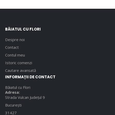
BĂIATUL CU FLORI
Despre noi
Contact
Contul meu
Istoric comenzi
Cautare avansată
INFORMAȚII DE CONTACT
Băiatul cu Flori
Adresa:
Strada Vulcan Județul 9
București
31427