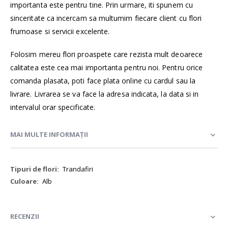
importanta este pentru tine. Prin urmare, iti spunem cu
sinceritate ca incercam sa multumim fiecare client cu flori
frumoase si servicii excelente.
Folosim mereu flori proaspete care rezista mult deoarece
calitatea este cea mai importanta pentru noi. Pentru orice
comanda plasata, poti face plata online cu cardul sau la
livrare. Livrarea se va face la adresa indicata, la data si in
intervalul orar specificate.
MAI MULTE INFORMAȚII
Mai
Trandafiri
multe
Alb
informații
RECENZII