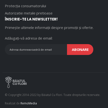
Protecția consumatorului
Autorizatie metale pretioase
ÎNSCRIE-TE LA NEWSLETTER!
Primește ultimele informații despre promoții și oferte.
Adăugați-vă adresa de email:
ABONARE
© Copyright 2014-2022 by Băiatul Cu Flori. Toate drepturile rezervate.
Realizat de
RemoMedia