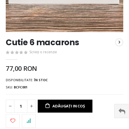
Cutie 6 macarons
Scrieți o recenzie
77,00 RON
DISPONIBILITATE:
ÎN STOC
SKU
BCFC001
ADĂUGAȚI IN COȘ