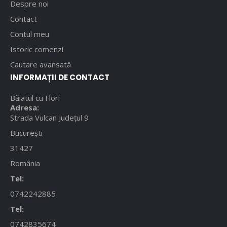
Despre noi
Contact
Contul meu
Istoric comenzi
Cautare avansată
INFORMAȚII DE CONTACT
Băiatul cu Flori
Adresa:
Strada Vulcan Județul 9
București
31427
România
Tel:
0742242885
Tel:
0742835674