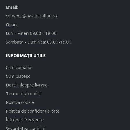
Email:
comenzi@baiatulcuflori.ro
Orar:
Luni - Vineri 09.00 - 18.00
Sambata - Duminica: 09.00-15.00
INFORMAȚII UTILE
Cum comand
Cum plătesc
Detalii despre livrare
Termeni și condiții
Politica cookie
Politica de confidentialitate
Întrebari frecvente
Securitatea contului