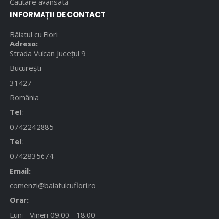
Cautare avansată
INFORMAȚII DE CONTACT
Băiatul cu Flori
Adresa:
Strada Vulcan Județul 9
București
31427
România
Tel:
0742242885
Tel:
0742835674
Email:
comenzi@baiatulcuflori.ro
Orar:
Luni - Vineri 09.00 - 18.00