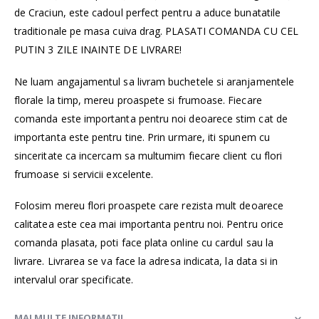
de Craciun, este cadoul perfect pentru a aduce bunatatile
traditionale pe masa cuiva drag. PLASATI COMANDA CU CEL
PUTIN 3 ZILE INAINTE DE LIVRARE!
Ne luam angajamentul sa livram buchetele si aranjamentele
florale la timp, mereu proaspete si frumoase. Fiecare
comanda este importanta pentru noi deoarece stim cat de
importanta este pentru tine. Prin urmare, iti spunem cu
sinceritate ca incercam sa multumim fiecare client cu flori
frumoase si servicii excelente.
Folosim mereu flori proaspete care rezista mult deoarece
calitatea este cea mai importanta pentru noi. Pentru orice
comanda plasata, poti face plata online cu cardul sau la
livrare. Livrarea se va face la adresa indicata, la data si in
intervalul orar specificate.
MAI MULTE INFORMAȚII