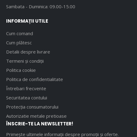
Sambata - Duminica: 09.00-15.00
INFORMAȚII UTILE
Cum comand
Cum plătesc
Detalii despre livrare
Termeni și condiții
Politica cookie
Politica de confidentialitate
Întrebari frecvente
Securitatea contului
Protecția consumatorului
Autorizatie metale pretioase
ÎNSCRIE-TE LA NEWSLETTER!
Primește ultimele informații despre promoții și oferte.