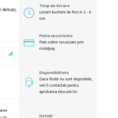
Timp de livrare
 delicați,
Livram buchete de flori in 2 - 6
ore.
Plata securizata
Plati online securizate prin
mobilpay.
Disponibilitate
Daca florile nu sunt disponibile,
veti fi contactati pentru
aprobarea inlocuirii lor.
uanțe
Detalii
u un