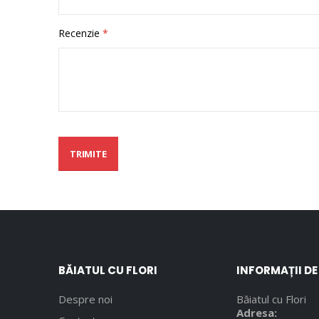
Recenzie
TRIMITE
BĂIATUL CU FLORI
INFORMAȚII D
Despre noi
Băiatul cu Flori
Adresa: