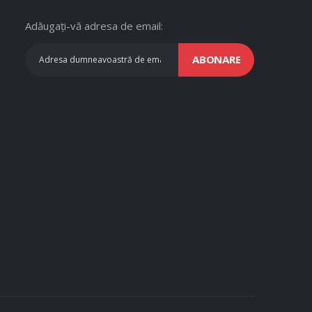
Adăugați-vă adresa de email:
ABONARE