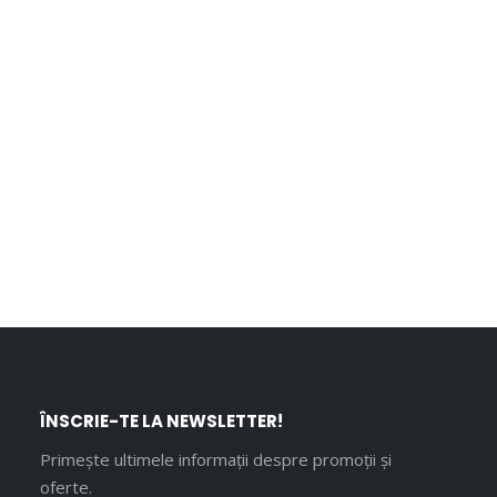
ÎNSCRIE-TE LA NEWSLETTER!
Primește ultimele informații despre promoții și
oferte.