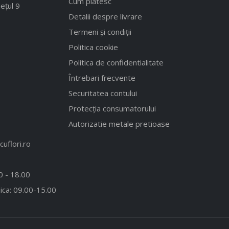
Cum plătesc
ețul 9
Detalii despre livrare
Termeni și condiții
Politica cookie
Politica de confidentialitate
Întrebari frecvente
Securitatea contului
Protecția consumatorului
Autorizatie metale pretioase
uflori.ro
00 - 18.00
ica: 09.00-15.00