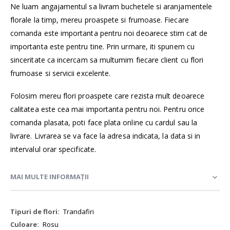
Ne luam angajamentul sa livram buchetele si aranjamentele
florale la timp, mereu proaspete si frumoase. Fiecare
comanda este importanta pentru noi deoarece stim cat de
importanta este pentru tine. Prin urmare, iti spunem cu
sinceritate ca incercam sa multumim fiecare client cu flori
frumoase si servicii excelente.
Folosim mereu flori proaspete care rezista mult deoarece
calitatea este cea mai importanta pentru noi. Pentru orice
comanda plasata, poti face plata online cu cardul sau la
livrare. Livrarea se va face la adresa indicata, la data si in
intervalul orar specificate.
MAI MULTE INFORMAȚII
Mai
Trandafiri
multe
Rosu