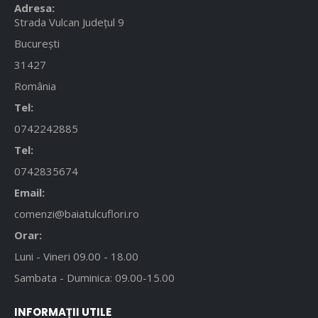
Adresa:
Strada Vulcan Județul 9
București
31427
România
Tel:
0742242885
Tel:
0742835674
Email:
comenzi@baiatulcuflori.ro
Orar:
Luni - Vineri 09.00 - 18.00
Sambata - Duminica: 09.00-15.00
INFORMAȚII UTILE