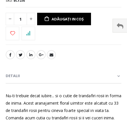
SKU
BCF236
ADĂUGAȚI IN COȘ
DETALII
Nu-ti trebuie decat iubire... si o cutie de trandafiri rosii in forma
de inima. Acest aranajament floral uimitor este alcatuit cu 33
de trandafiri rosii pentru cineva foarte special in viata ta.
Comanda acum cutia cu trandafiri rosii si ii vei cuceri inima.