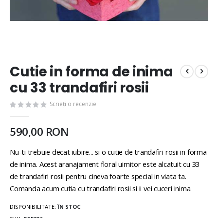
Cutie in forma de inima
cu 33 trandafiri rosii
Scrieți o recenzie
590,00 RON
Nu-ti trebuie decat iubire... si o cutie de trandafiri rosii in forma
de inima. Acest aranajament floral uimitor este alcatuit cu 33
de trandafiri rosii pentru cineva foarte special in viata ta.
Comanda acum cutia cu trandafiri rosii si ii vei cuceri inima.
DISPONIBILITATE:
ÎN STOC