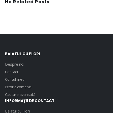
No Related Posts
BĂIATUL CU FLORI
Despre noi
Contact
Contul meu
Istoric comenzi
Cautare avansată
INFORMAȚII DE CONTACT
Băiatul cu Flori