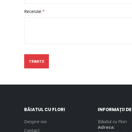
Recenzie
TRIMITE
BĂIATUL CU FLORI
INFORMAȚII D
Despre noi
Băiatul cu Flori
Adresa:
Contact