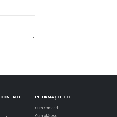
E CONTACT
INFORMAȚII UTILE
Cum comand
Cum plătesc