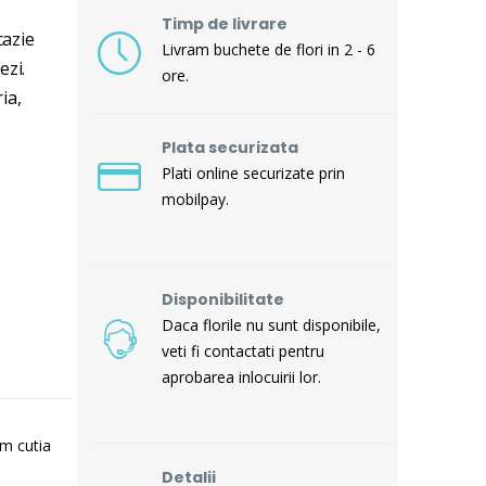
Timp de livrare
cazie
Livram buchete de flori in 2 - 6
ezi.
ore.
ia,
Plata securizata
Plati online securizate prin
mobilpay.
Disponibilitate
Daca florile nu sunt disponibile,
veti fi contactati pentru
aprobarea inlocuirii lor.
um cutia
Detalii