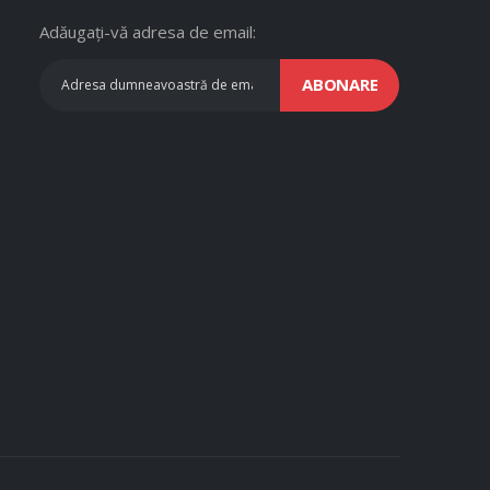
Adăugați-vă adresa de email:
ABONARE