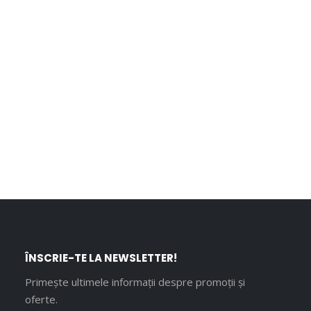
ÎNSCRIE-TE LA NEWSLETTER!
Primește ultimele informații despre promoții și
oferte.