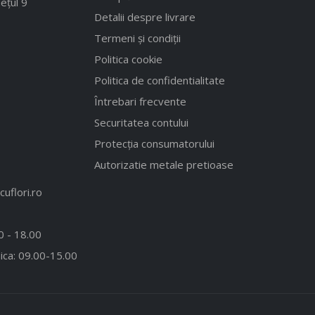
ețul 9
Detalii despre livrare
Termeni și condiții
Politica cookie
Politica de confidentialitate
Întrebari frecvente
Securitatea contului
Protecția consumatorului
Autorizatie metale pretioase
uflori.ro
00 - 18.00
ica: 09.00-15.00