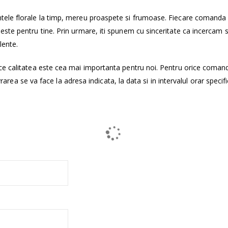
tele florale la timp, mereu proaspete si frumoase. Fiecare comanda
ste pentru tine. Prin urmare, iti spunem cu sinceritate ca incercam 
lente.
ce calitatea este cea mai importanta pentru noi. Pentru orice coman
vrarea se va face la adresa indicata, la data si in intervalul orar specifi