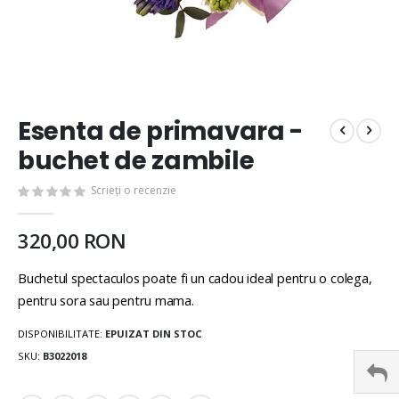
Esenta de primavara -
buchet de zambile
Scrieți o recenzie
320,00 RON
Buchetul spectaculos poate fi un cadou ideal pentru o colega,
pentru sora sau pentru mama.
DISPONIBILITATE:
EPUIZAT DIN STOC
SKU
B3022018