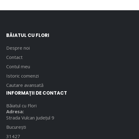
BĂIATUL CU FLORI
Despre noi
Contact
Contul meu
Istoric comenzi
Cautare avansată
INFORMAȚII DE CONTACT
Băiatul cu Flori
Adresa:
Strada Vulcan Județul 9
București
31427