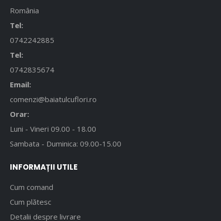
România
Tel:
0742242885
Tel:
0742835674
Email:
comenzi@baiatulcuflori.ro
Orar:
Luni - Vineri 09.00 - 18.00
Sambata - Duminica: 09.00-15.00
INFORMAȚII UTILE
Cum comand
Cum plătesc
Detalii despre livrare