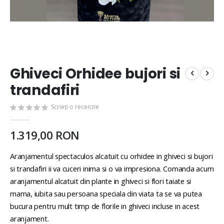
Ghiveci Orhidee bujori si
trandafiri
Scrieți o recenzie
1.319,00 RON
Aranjamentul spectaculos alcatuit cu orhidee in ghiveci si bujori
si trandafiri ii va cuceri inima si o va impresiona. Comanda acum
aranjamentul alcatuit din plante in ghiveci si flori taiate si
mama, iubita sau persoana speciala din viata ta se va putea
bucura pentru mult timp de florile in ghiveci incluse in acest
aranjament.