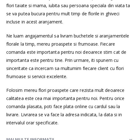
flori taiate si mama, iubita sau persoana speciala din viata ta
se va putea bucura pentru mult timp de florile in ghiveci
incluse in acest aranjament.
Ne luam angajamentul sa livram buchetele si aranjamentele
florale la timp, mereu proaspete si frumoase. Fiecare
comanda este importanta pentru noi deoarece stim cat de
importanta este pentru tine. Prin urmare, iti spunem cu
sinceritate ca incercam sa multumim fiecare client cu flori
frumoase si servicii excelente.
Folosim mereu flori proaspete care rezista mult deoarece
calitatea este cea mai importanta pentru noi. Pentru orice
comanda plasata, poti face plata online cu cardul sau la
livrare. Livrarea se va face la adresa indicata, la data si in
intervalul orar specificate.
MAI MULTE INFORMAȚII