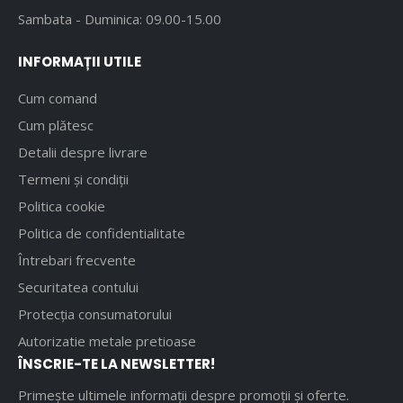
Sambata - Duminica: 09.00-15.00
INFORMAȚII UTILE
Cum comand
Cum plătesc
Detalii despre livrare
Termeni și condiții
Politica cookie
Politica de confidentialitate
Întrebari frecvente
Securitatea contului
Protecția consumatorului
Autorizatie metale pretioase
ÎNSCRIE-TE LA NEWSLETTER!
Primește ultimele informații despre promoții și oferte.