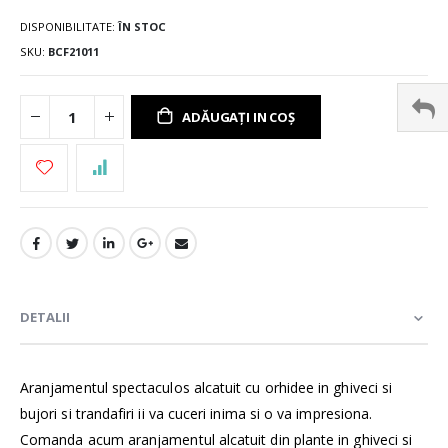
DISPONIBILITATE:
ÎN STOC
SKU
BCF21011
ADĂUGAȚI IN COȘ
DETALII
Aranjamentul spectaculos alcatuit cu orhidee in ghiveci si
bujori si trandafiri ii va cuceri inima si o va impresiona.
Comanda acum aranjamentul alcatuit din plante in ghiveci si