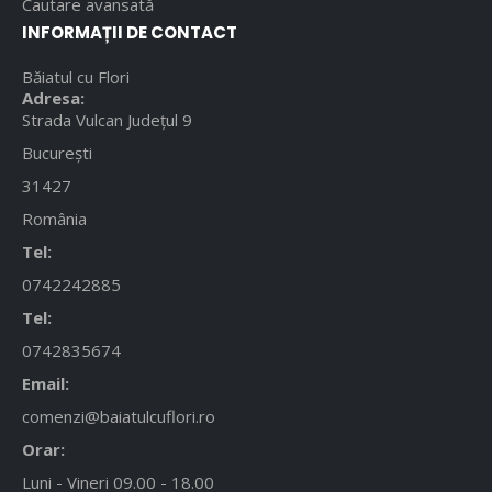
Cautare avansată
INFORMAȚII DE CONTACT
Băiatul cu Flori
Adresa:
Strada Vulcan Județul 9
București
31427
România
Tel:
0742242885
Tel:
0742835674
Email:
comenzi@baiatulcuflori.ro
Orar:
Luni - Vineri 09.00 - 18.00