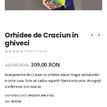
Orhidee de Craciun in
ghiveci
Scrieți o recenzie
309,00 RON
423,00 RON
Aranjamentul de Craciun cu orhidee aduce magia sarbatorilor
in orice casa. Este un cadou superb! Planta este usor de ingrijit
si infloreste si in noul an.
DISPONIBILITATE:
EPUIZAT DIN STOC
SKU
BCF318