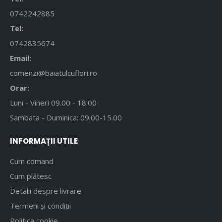
0742242885
Tel:
0742835674
Email:
comenzi@baiatulcuflori.ro
Orar:
Luni - Vineri 09.00 - 18.00
Sambata - Duminica: 09.00-15.00
INFORMAȚII UTILE
Cum comand
Cum plătesc
Detalii despre livrare
Termeni și condiții
Politica cookie