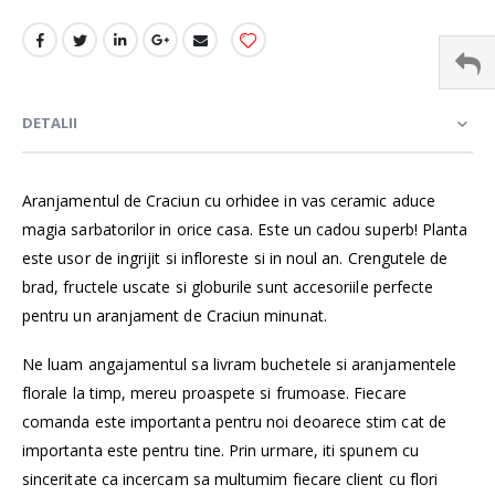
DETALII
Aranjamentul de Craciun cu orhidee in vas ceramic aduce
magia sarbatorilor in orice casa. Este un cadou superb! Planta
este usor de ingrijit si infloreste si in noul an. Crengutele de
brad, fructele uscate si globurile sunt accesoriile perfecte
pentru un aranjament de Craciun minunat.
Ne luam angajamentul sa livram buchetele si aranjamentele
florale la timp, mereu proaspete si frumoase. Fiecare
comanda este importanta pentru noi deoarece stim cat de
importanta este pentru tine. Prin urmare, iti spunem cu
sinceritate ca incercam sa multumim fiecare client cu flori