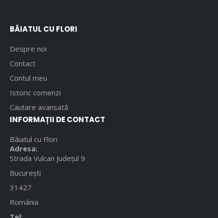
BĂIATUL CU FLORI
Despre noi
Contact
Contul meu
Istoric comenzi
Cautare avansată
INFORMAȚII DE CONTACT
Băiatul cu Flori
Adresa:
Strada Vulcan Județul 9
București
31427
România
Tel: