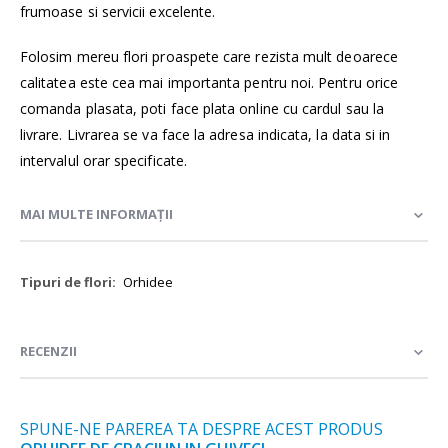
frumoase si servicii excelente.
Folosim mereu flori proaspete care rezista mult deoarece
calitatea este cea mai importanta pentru noi. Pentru orice
comanda plasata, poti face plata online cu cardul sau la
livrare. Livrarea se va face la adresa indicata, la data si in
intervalul orar specificate.
MAI MULTE INFORMAȚII
Mai
Orhidee
multe
informații
RECENZII
SPUNE-NE PAREREA TA DESPRE ACEST PRODUS