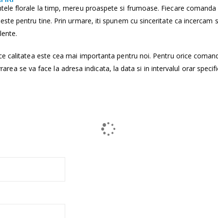
tele florale la timp, mereu proaspete si frumoase. Fiecare comanda
ste pentru tine. Prin urmare, iti spunem cu sinceritate ca incercam 
lente.
ce calitatea este cea mai importanta pentru noi. Pentru orice coman
vrarea se va face la adresa indicata, la data si in intervalul orar specifi