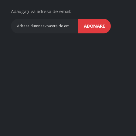
Adăugați-vă adresa de email:
ABONARE