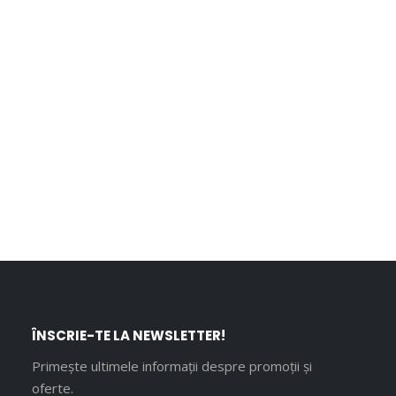
ÎNSCRIE-TE LA NEWSLETTER!
Primește ultimele informații despre promoții și
oferte.