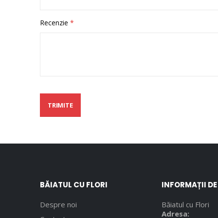
Recenzie
TRIMITE
BĂIATUL CU FLORI
INFORMAȚII D
Despre noi
Băiatul cu Flori
Adresa: