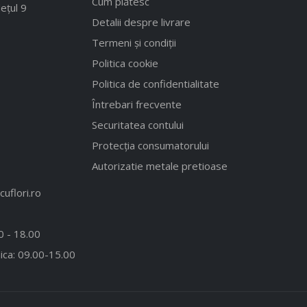
Cum plătesc
ețul 9
Detalii despre livrare
Termeni și condiții
Politica cookie
Politica de confidentialitate
Întrebari frecvente
Securitatea contului
Protecția consumatorului
Autorizatie metale pretioase
uflori.ro
00 - 18.00
ica: 09.00-15.00