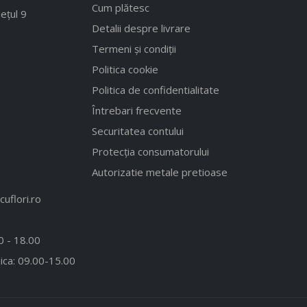
Cum plătesc
ețul 9
Detalii despre livrare
Termeni și condiții
Politica cookie
Politica de confidentialitate
Întrebari frecvente
Securitatea contului
Protecția consumatorului
Autorizatie metale pretioase
uflori.ro
00 - 18.00
ica: 09.00-15.00