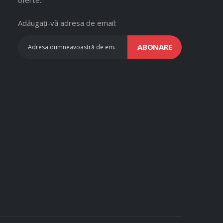
Adăugați-vă adresa de email:
ABONARE