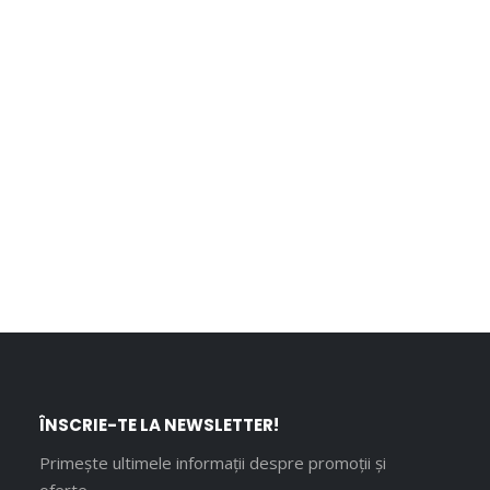
ÎNSCRIE-TE LA NEWSLETTER!
Primește ultimele informații despre promoții și
oferte.