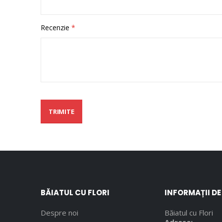
Recenzie
TRIMITE
BĂIATUL CU FLORI
INFORMAȚII D
Despre noi
Băiatul cu Flori
Adresa: