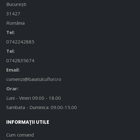
București
31427
România
Tel:
0742242885
Tel:
0742835674
Email:
comenzi@baiatulcuflori.ro
Orar:
Luni - Vineri 09.00 - 18.00
Sambata - Duminica: 09.00-15.00
INFORMAȚII UTILE
Cum comand