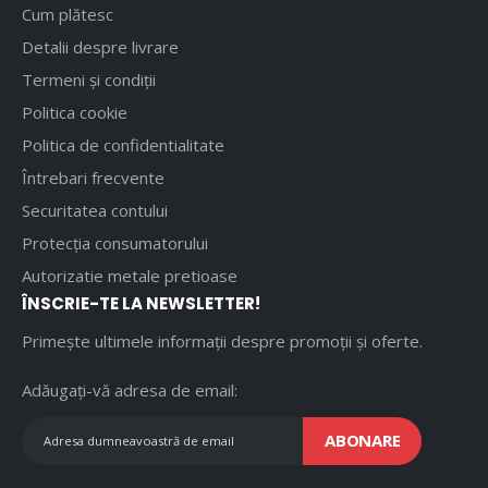
Cum plătesc
Detalii despre livrare
Termeni și condiții
Politica cookie
Politica de confidentialitate
Întrebari frecvente
Securitatea contului
Protecția consumatorului
Autorizatie metale pretioase
ÎNSCRIE-TE LA NEWSLETTER!
Primește ultimele informații despre promoții și oferte.
Adăugați-vă adresa de email:
ABONARE