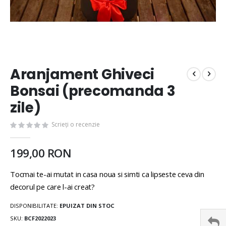
Aranjament Ghiveci
Bonsai (precomanda 3
zile)
Scrieți o recenzie
199,00 RON
Tocmai te-ai mutat in casa noua si simti ca lipseste ceva din
decorul pe care l-ai creat?
DISPONIBILITATE:
EPUIZAT DIN STOC
SKU
BCF2022023