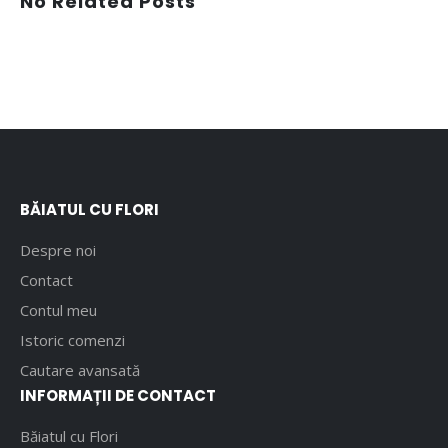
No Related Posts
BĂIATUL CU FLORI
Despre noi
Contact
Contul meu
Istoric comenzi
Cautare avansată
INFORMAȚII DE CONTACT
Băiatul cu Flori