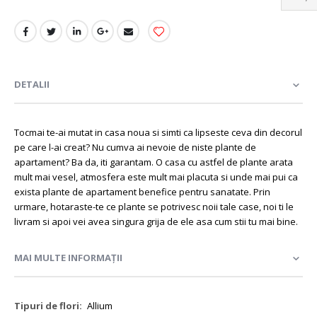
DETALII
Tocmai te-ai mutat in casa noua si simti ca lipseste ceva din decorul
pe care l-ai creat? Nu cumva ai nevoie de niste plante de
apartament? Ba da, iti garantam. O casa cu astfel de plante arata
mult mai vesel, atmosfera este mult mai placuta si unde mai pui ca
exista plante de apartament benefice pentru sanatate. Prin
urmare, hotaraste-te ce plante se potrivesc noii tale case, noi ti le
livram si apoi vei avea singura grija de ele asa cum stii tu mai bine.
MAI MULTE INFORMAȚII
Mai
Allium