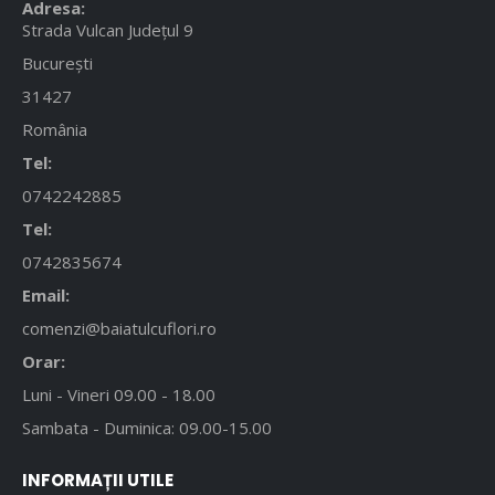
Adresa:
Strada Vulcan Județul 9
București
31427
România
Tel:
0742242885
Tel:
0742835674
Email:
comenzi@baiatulcuflori.ro
Orar:
Luni - Vineri 09.00 - 18.00
Sambata - Duminica: 09.00-15.00
INFORMAȚII UTILE