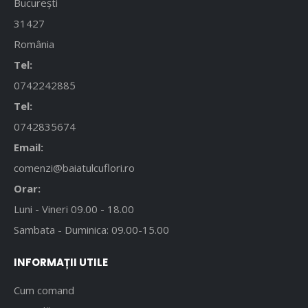
București
31427
România
Tel:
0742242885
Tel:
0742835674
Email:
comenzi@baiatulcuflori.ro
Orar:
Luni - Vineri 09.00 - 18.00
Sambata - Duminica: 09.00-15.00
INFORMAȚII UTILE
Cum comand