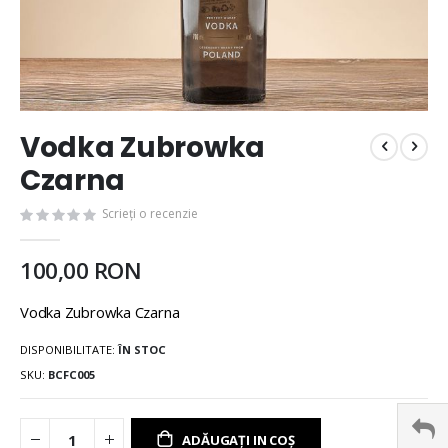
Vodka Zubrowka
Czarna
Scrieți o recenzie
100,00 RON
Vodka Zubrowka Czarna
DISPONIBILITATE:
ÎN STOC
SKU
BCFC005
ADĂUGAȚI IN COȘ