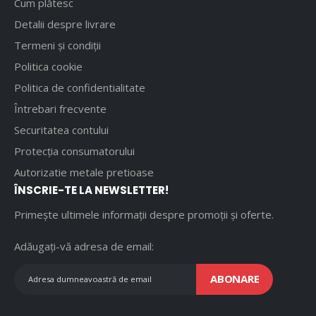
Cum plătesc
Detalii despre livrare
Termeni și condiții
Politica cookie
Politica de confidentialitate
Întrebari frecvente
Securitatea contului
Protecția consumatorului
Autorizatie metale pretioase
ÎNSCRIE-TE LA NEWSLETTER!
Primește ultimele informații despre promoții și oferte.
Adăugați-vă adresa de email:
ABONARE