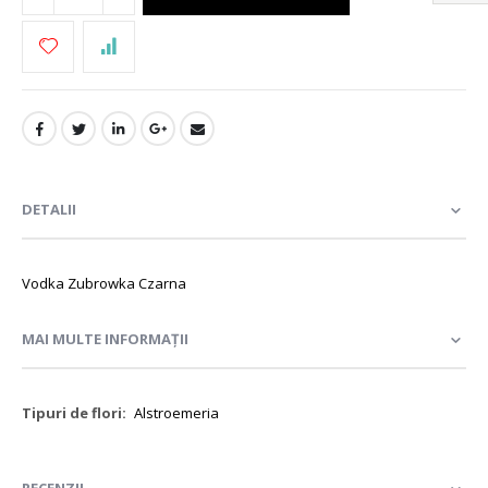
DETALII
Vodka Zubrowka Czarna
MAI MULTE INFORMAȚII
Mai
Alstroemeria
multe
informații