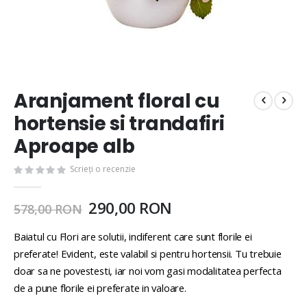
Aranjament floral cu
hortensie si trandafiri
Aproape alb
Scrieți o recenzie
290,00 RON
578,00 RON
Baiatul cu Flori are solutii, indiferent care sunt florile ei
preferate! Evident, este valabil si pentru hortensii. Tu trebuie
doar sa ne povestesti, iar noi vom gasi modalitatea perfecta
de a pune florile ei preferate in valoare.