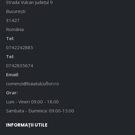
Strada Vulcan Județul 9
București
31427
România
Tel:
0742242885
Tel:
0742835674
Email:
comenzi@baiatulcuflori.ro
Orar:
Luni - Vineri 09.00 - 18.00
Sambata - Duminica: 09.00-15.00
INFORMAȚII UTILE