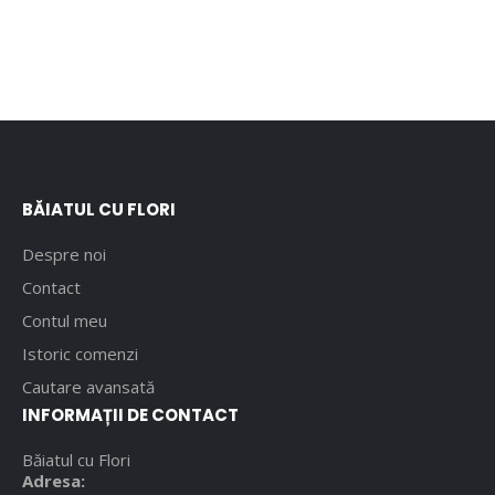
BĂIATUL CU FLORI
Despre noi
Contact
Contul meu
Istoric comenzi
Cautare avansată
INFORMAȚII DE CONTACT
Băiatul cu Flori
Adresa: