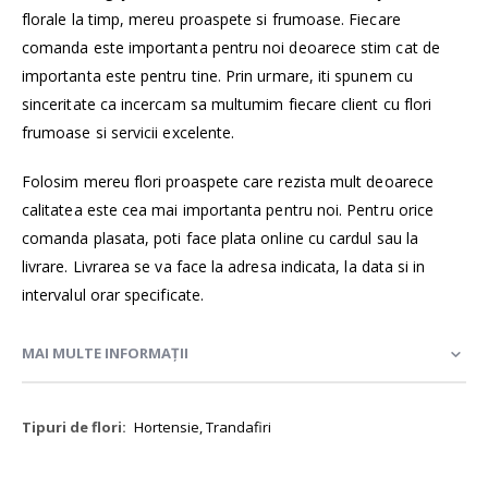
florale la timp, mereu proaspete si frumoase. Fiecare
comanda este importanta pentru noi deoarece stim cat de
importanta este pentru tine. Prin urmare, iti spunem cu
sinceritate ca incercam sa multumim fiecare client cu flori
frumoase si servicii excelente.
Folosim mereu flori proaspete care rezista mult deoarece
calitatea este cea mai importanta pentru noi. Pentru orice
comanda plasata, poti face plata online cu cardul sau la
livrare. Livrarea se va face la adresa indicata, la data si in
intervalul orar specificate.
MAI MULTE INFORMAȚII
Mai
Hortensie, Trandafiri
multe
informații