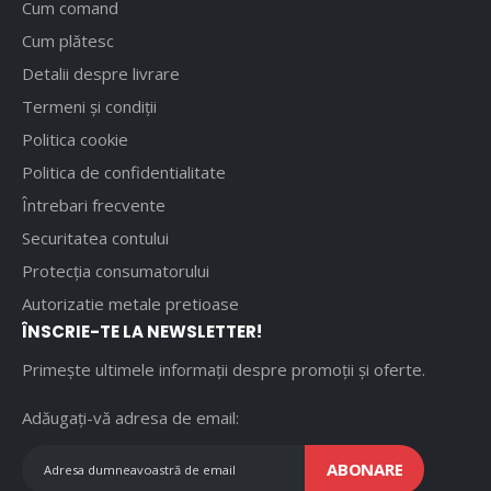
Cum comand
Cum plătesc
Detalii despre livrare
Termeni și condiții
Politica cookie
Politica de confidentialitate
Întrebari frecvente
Securitatea contului
Protecția consumatorului
Autorizatie metale pretioase
ÎNSCRIE-TE LA NEWSLETTER!
Primește ultimele informații despre promoții și oferte.
Adăugați-vă adresa de email:
ABONARE