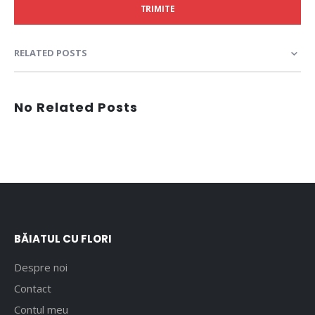
TRIMITE
RELATED POSTS
No Related Posts
BĂIATUL CU FLORI
Despre noi
Contact
Contul meu