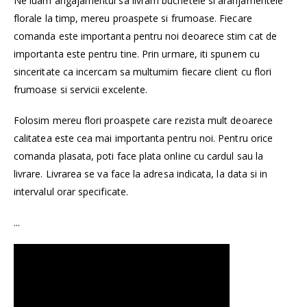
Ne luam angajamentul sa livram buchetele si aranjamentele
florale la timp, mereu proaspete si frumoase. Fiecare
comanda este importanta pentru noi deoarece stim cat de
importanta este pentru tine. Prin urmare, iti spunem cu
sinceritate ca incercam sa multumim fiecare client cu flori
frumoase si servicii excelente.
Folosim mereu flori proaspete care rezista mult deoarece
calitatea este cea mai importanta pentru noi. Pentru orice
comanda plasata, poti face plata online cu cardul sau la
livrare. Livrarea se va face la adresa indicata, la data si in
intervalul orar specificate.
...