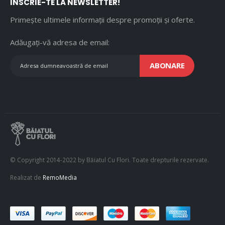
ÎNSCRIE-TE LA NEWSLETTER!
Primește ultimele informații despre promoții și oferte.
Adăugați-vă adresa de email:
ABONARE
© Copyright 2014-2022 by Băiatul Cu Flori. Toate drepturile rezervate.
Realizat de
RemoMedia