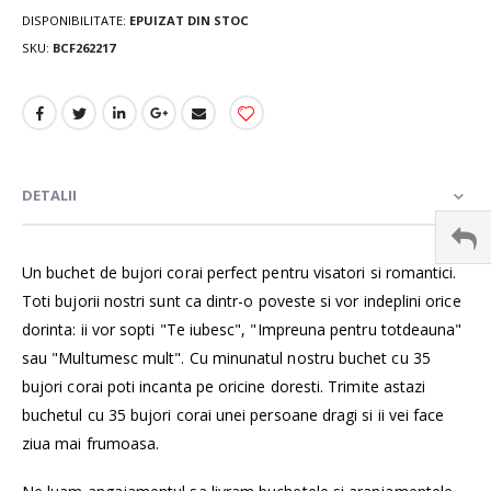
DISPONIBILITATE:
EPUIZAT DIN STOC
SKU
BCF262217
DETALII
Un buchet de bujori corai perfect pentru visatori si romantici.
Toti bujorii nostri sunt ca dintr-o poveste si vor indeplini orice
dorinta: ii vor sopti "Te iubesc", "Impreuna pentru totdeauna"
sau "Multumesc mult". Cu minunatul nostru buchet cu 35
bujori corai poti incanta pe oricine doresti. Trimite astazi
buchetul cu 35 bujori corai unei persoane dragi si ii vei face
ziua mai frumoasa.