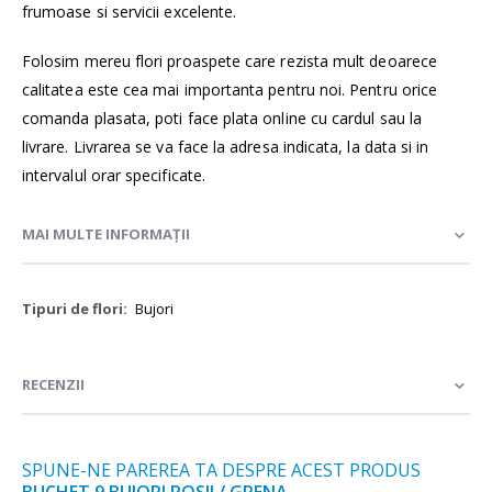
frumoase si servicii excelente.
Folosim mereu flori proaspete care rezista mult deoarece
calitatea este cea mai importanta pentru noi. Pentru orice
comanda plasata, poti face plata online cu cardul sau la
livrare. Livrarea se va face la adresa indicata, la data si in
intervalul orar specificate.
MAI MULTE INFORMAȚII
Mai
Bujori
multe
informații
RECENZII
SPUNE-NE PAREREA TA DESPRE ACEST PRODUS