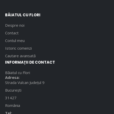
BĂIATUL CU FLORI
Despre noi
Contact
Contul meu
Istoric comenzi
Cautare avansată
INFORMAȚII DE CONTACT
Băiatul cu Flori
Adresa:
Strada Vulcan Județul 9
București
31427
România
Tel: