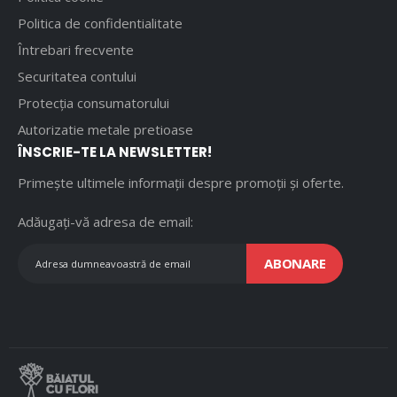
Politica de confidentialitate
Întrebari frecvente
Securitatea contului
Protecția consumatorului
Autorizatie metale pretioase
ÎNSCRIE-TE LA NEWSLETTER!
Primește ultimele informații despre promoții și oferte.
Adăugați-vă adresa de email:
ABONARE