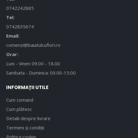
0742242885
Tel:
0742835674
Email:
comenzi@baiatulcuflori.ro
Orar:
Luni - Vineri 09.00 - 18.00
Sambata - Duminica: 09.00-15.00
INFORMAȚII UTILE
Cum comand
Cum plătesc
Detalii despre livrare
Termeni și condiții
Politica cookie