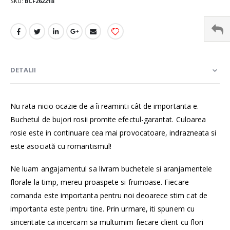
SKU
BCF262218
DETALII
Nu rata nicio ocazie de a îi reaminti cât de importanta e.
Buchetul de bujori rosii promite efectul-garantat. Culoarea
rosie este in continuare cea mai provocatoare, indrazneata si
este asociată cu romantismul!
Ne luam angajamentul sa livram buchetele si aranjamentele
florale la timp, mereu proaspete si frumoase. Fiecare
comanda este importanta pentru noi deoarece stim cat de
importanta este pentru tine. Prin urmare, iti spunem cu
sinceritate ca incercam sa multumim fiecare client cu flori