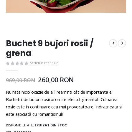
Buchet 9 bujori rosii /
grena
Scrieți o recenzie
260,00 RON
969,00 RON
Nu rata nicio ocazie de a îi reaminti cât de importanta e.
Buchetul de bujori rosii promite efectul-garantat. Culoarea
rosie este in continuare cea mai provocatoare, indrazneata si
este asociată cu romantismul!
DISPONIBILITATE:
EPUIZAT DIN STOC