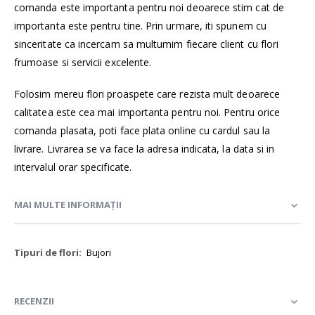
comanda este importanta pentru noi deoarece stim cat de
importanta este pentru tine. Prin urmare, iti spunem cu
sinceritate ca incercam sa multumim fiecare client cu flori
frumoase si servicii excelente.
Folosim mereu flori proaspete care rezista mult deoarece
calitatea este cea mai importanta pentru noi. Pentru orice
comanda plasata, poti face plata online cu cardul sau la
livrare. Livrarea se va face la adresa indicata, la data si in
intervalul orar specificate.
MAI MULTE INFORMAȚII
Mai
Bujori
multe
informații
RECENZII