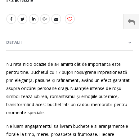
SKU
BCF262219
DETALII
Nu rata nicio ocazie de a-i aminti cât de importantă este
pentru tine. Buchetul cu 17 bujori roșii/grena impresionează
prin eleganță, pasiune și rafinament, având un efect garantat
asupra oricărei persoane dragi. Nuanțele intense de roșu
simbolizează iubirea, romantismul și emoțiile puternice,
transformând acest buchet într-un cadou memorabil pentru
momente speciale.
Ne luam angajamentul sa livram buchetele si aranjamentele
florale la timp, mereu proaspete si frumoase. Fiecare