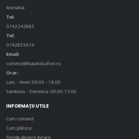
România
Tel:
0742242885
Tel:
0742835674
Email:
comenzi@baiatulcuflori.ro
Orar:
Luni - Vineri 09.00 - 18.00
Sambata - Duminica: 09.00-15.00
INFORMAȚII UTILE
Cum comand
Cum plătesc
Detalii despre livrare