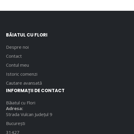
BĂIATUL CU FLORI
Despre noi
Contact
Contul meu
Istoric comenzi
Cautare avansată
INFORMAȚII DE CONTACT
Băiatul cu Flori
Adresa:
Strada Vulcan Județul 9
București
31427