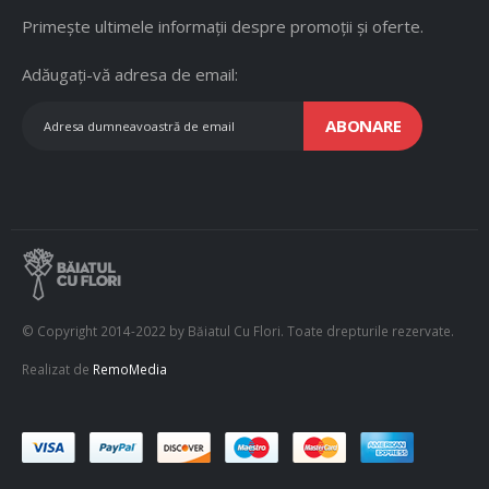
Primește ultimele informații despre promoții și oferte.
Adăugați-vă adresa de email:
ABONARE
© Copyright 2014-2022 by Băiatul Cu Flori. Toate drepturile rezervate.
Realizat de
RemoMedia