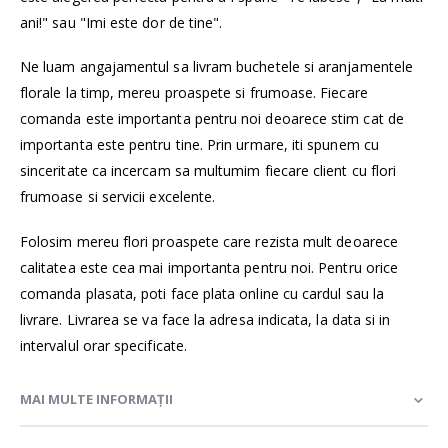
ani!" sau "Imi este dor de tine".
Ne luam angajamentul sa livram buchetele si aranjamentele
florale la timp, mereu proaspete si frumoase. Fiecare
comanda este importanta pentru noi deoarece stim cat de
importanta este pentru tine. Prin urmare, iti spunem cu
sinceritate ca incercam sa multumim fiecare client cu flori
frumoase si servicii excelente.
Folosim mereu flori proaspete care rezista mult deoarece
calitatea este cea mai importanta pentru noi. Pentru orice
comanda plasata, poti face plata online cu cardul sau la
livrare. Livrarea se va face la adresa indicata, la data si in
intervalul orar specificate.
MAI MULTE INFORMAȚII