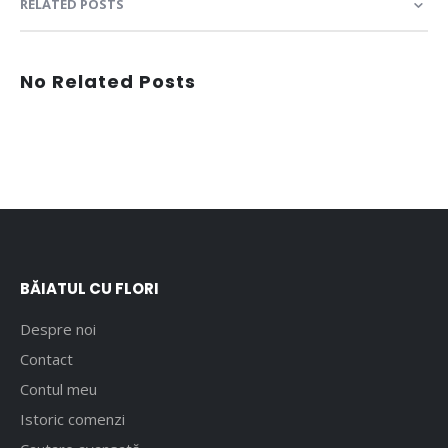
RELATED POSTS
No Related Posts
BĂIATUL CU FLORI
Despre noi
Contact
Contul meu
Istoric comenzi