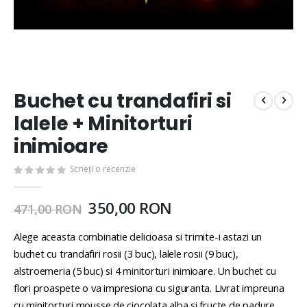
Buchet cu trandafiri si
lalele + Minitorturi
inimioare
Scrieți o recenzie
350,00 RON
471,00 RON
Alege aceasta combinatie delicioasa si trimite-i astazi un
buchet cu trandafiri rosii (3 buc), lalele rosii (9 buc),
alstroemeria (5 buc) si 4 minitorturi inimioare. Un buchet cu
flori proaspete o va impresiona cu siguranta. Livrat impreuna
cu minitorturi mousse de ciocolata alba si fructe de padure