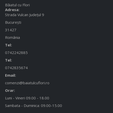
Băiatul cu Flori
Adresa:
Strada Vulcan Județul 9
București
31427
România
Tel:
0742242885
Tel:
0742835674
Email:
comenzi@baiatulcuflori.ro
Orar:
Luni - Vineri 09.00 - 18.00
Sambata - Duminica: 09.00-15.00