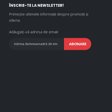
ÎNSCRIE-TE LA NEWSLETTER!
Primește ultimele informații despre promoții și
oferte.
Adăugați-vă adresa de email:
ABONARE