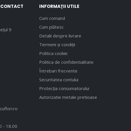
E CONTACT
INFORMAȚII UTILE
Cum comand
Cum plătesc
ețul 9
Detalii despre livrare
Termeni și condiții
Politica cookie
Politica de confidentialitate
Întrebari frecvente
Securitatea contului
Protecția consumatorului
Autorizatie metale pretioase
uflori.ro
00 - 18.00