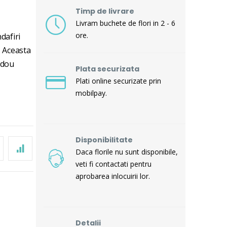
Timp de livrare
Livram buchete de flori in 2 - 6
ore.
dafiri
. Aceasta
adou
Plata securizata
Plati online securizate prin
mobilpay.
Disponibilitate
Daca florile nu sunt disponibile,
veti fi contactati pentru
aprobarea inlocuirii lor.
Detalii