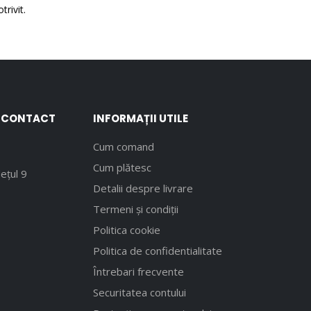
trivit.
E CONTACT
INFORMAȚII UTILE
Cum comand
Cum plătesc
ețul 9
Detalii despre livrare
Termeni și condiții
Politica cookie
Politica de confidentialitate
Întrebari frecvente
Securitatea contului