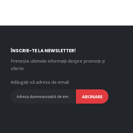
ÎNSCRIE-TE LA NEWSLETTER!
Primește ultimele informații despre promoții și
oferte.
Adăugați-vă adresa de email:
ABONARE