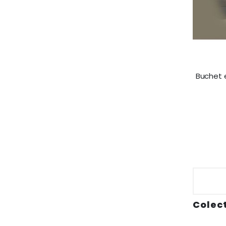
Buchet e
Colect