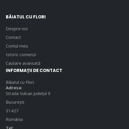
BĂIATUL CU FLORI
Despre noi
Contact
Contul meu
Istoric comenzi
Cautare avansată
INFORMAȚII DE CONTACT
Băiatul cu Flori
Adresa:
Strada Vulcan Județul 9
București
31427
România
Tel: