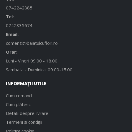
0742242885
Tel:
0742835674
Email:
comenzi@baiatulcuflori.ro
Orar:
Luni - Vineri 09.00 - 18.00
Sambata - Duminica: 09.00-15.00
INFORMAȚII UTILE
Cum comand
Cum plătesc
Detalii despre livrare
Termeni și condiții
Politica cookie