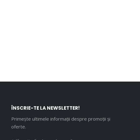
ÎNSCRIE-TE LA NEWSLETTER!
Primește ultimele informații despre promoții și
oferte.