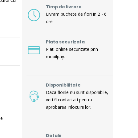
Timp de livrare
Livram buchete de flori in 2 - 6
ore.
Plata securizata
Plati online securizate prin
mobilpay.
Disponibilitate
Daca florile nu sunt disponibile,
veti fi contactati pentru
aprobarea inlocuirii lor.
de
Detalii