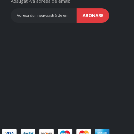
Adăugați-vă adresa de email:
ABONARE