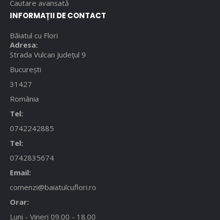
Cautare avansată
INFORMAȚII DE CONTACT
Băiatul cu Flori
Adresa:
Strada Vulcan Județul 9
București
31427
România
Tel:
0742242885
Tel:
0742835674
Email:
comenzi@baiatulcuflori.ro
Orar:
Luni - Vineri 09.00 - 18.00