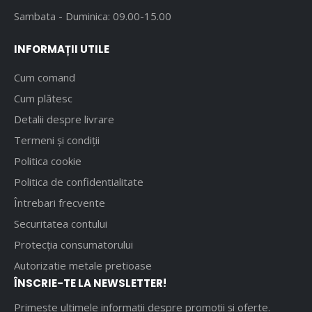
Sambata - Duminica: 09.00-15.00
INFORMAȚII UTILE
Cum comand
Cum plătesc
Detalii despre livrare
Termeni și condiții
Politica cookie
Politica de confidentialitate
Întrebari frecvente
Securitatea contului
Protecția consumatorului
Autorizatie metale pretioase
ÎNSCRIE-TE LA NEWSLETTER!
Primește ultimele informații despre promoții și oferte.