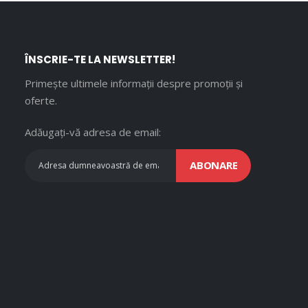
ÎNSCRIE-TE LA NEWSLETTER!
Primește ultimele informații despre promoții și
oferte.
Adăugați-vă adresa de email:
ABONARE