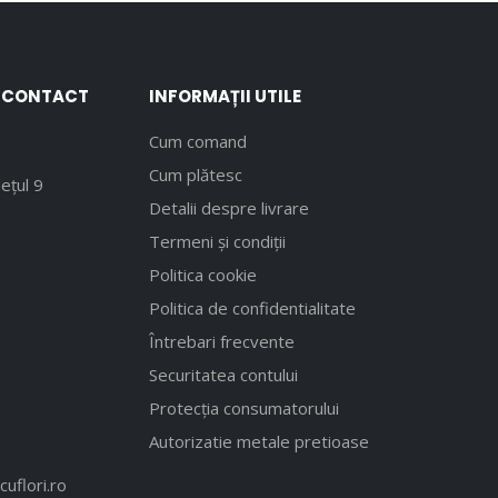
E CONTACT
INFORMAȚII UTILE
Cum comand
Cum plătesc
ețul 9
Detalii despre livrare
Termeni și condiții
Politica cookie
Politica de confidentialitate
Întrebari frecvente
Securitatea contului
Protecția consumatorului
Autorizatie metale pretioase
uflori.ro