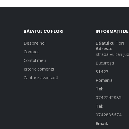
BĂIATUL CU FLORI
INFORMAȚII D
Despre noi
Băiatul cu Flori
Adresa:
Contact
Strada Vulcan Jud
Contul meu
București
Istoric comenzi
31427
Cautare avansată
România
Tel:
0742242885
Tel:
0742835674
Email: