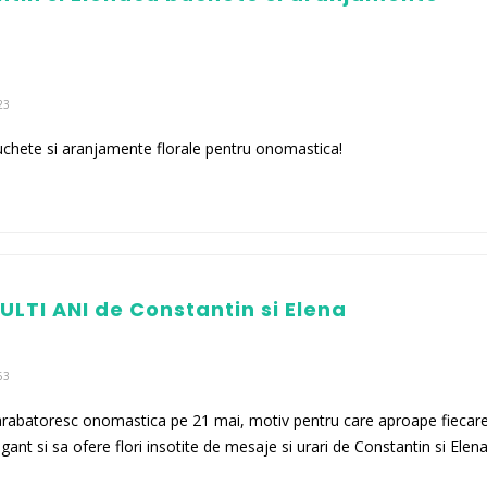
23
 buchete si aranjamente florale pentru onomastica!
MULTI ANI de Constantin si Elena
63
arabatoresc onomastica pe 21 mai, motiv pentru care aproape fiecar
gant si sa ofere flori insotite de mesaje si urari de Constantin si Elena