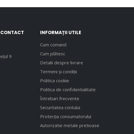
E CONTACT
INFORMAȚII UTILE
Cum comand
Cum plătesc
ețul 9
Detalii despre livrare
Termeni și condiții
Politica cookie
Politica de confidentialitate
Întrebari frecvente
Securitatea contului
Protecția consumatorului
Autorizatie metale pretioase