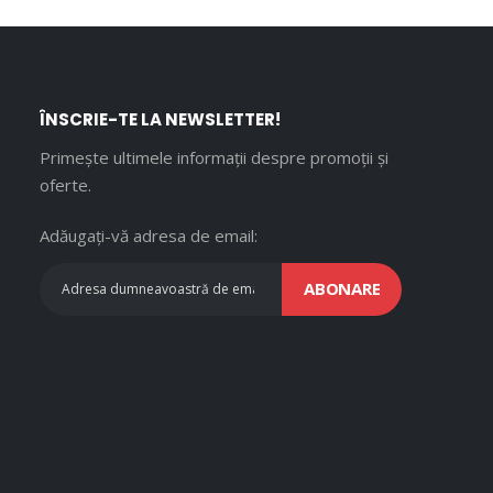
ÎNSCRIE-TE LA NEWSLETTER!
Primește ultimele informații despre promoții și
oferte.
Adăugați-vă adresa de email:
ABONARE