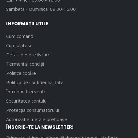
Sambata - Duminica: 09.00-15.00
INFORMAȚII UTILE
Cum comand
Cum plătesc
Detalii despre livrare
Termeni și condiții
Politica cookie
Politica de confidentialitate
Întrebari frecvente
Securitatea contului
Protecția consumatorului
Autorizatie metale pretioase
ÎNSCRIE-TE LA NEWSLETTER!
Primește ultimele informații despre promoții și oferte.