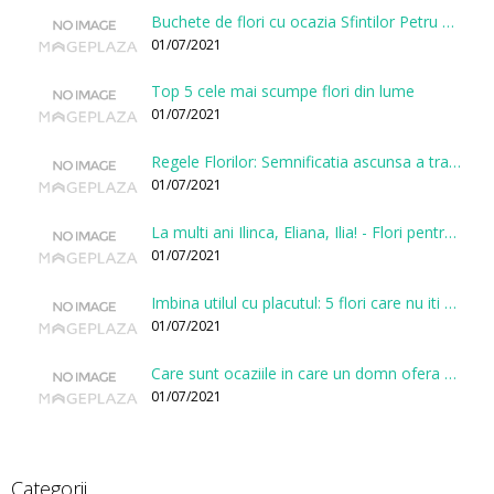
Buchete de flori cu ocazia Sfintilor Petru si Pavel
01/07/2021
Top 5 cele mai scumpe flori din lume
01/07/2021
Regele Florilor: Semnificatia ascunsa a trandafirului
01/07/2021
La multi ani Ilinca, Eliana, Ilia! - Flori pentru doamnele sarbatorite de Sfantul Ilie
01/07/2021
Imbina utilul cu placutul: 5 flori care nu iti vor face gaura in buget
01/07/2021
Care sunt ocaziile in care un domn ofera flori?
01/07/2021
Categorii