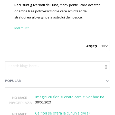
Racii sunt guvernati de Luna, motiv pentru care acestor
doamne li se potrivesc florile care amintesc de
stralucirea alb-argintie a astrului de noapte.
Mai multe
Afișați
POPULAR
Imagini cu flori si citate care iti vor bucura sufletul
30/06/2021
Ce flori se ofera la cununia civila?