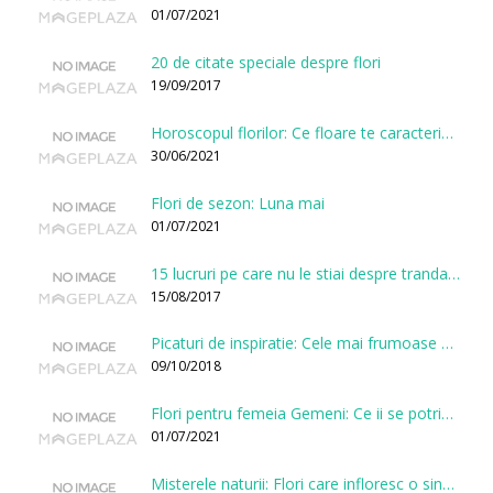
01/07/2021
20 de citate speciale despre flori
19/09/2017
Horoscopul florilor: Ce floare te caracterizeaza in functie de ziua nasterii?
30/06/2021
Flori de sezon: Luna mai
01/07/2021
15 lucruri pe care nu le stiai despre trandafiri
15/08/2017
Picaturi de inspiratie: Cele mai frumoase citate despre flori
09/10/2018
Flori pentru femeia Gemeni: Ce ii se potriveste, ce ii poarta noroc si ce o caracterizeaza?
01/07/2021
Misterele naturii: Flori care infloresc o singura data la cateva sute de ani