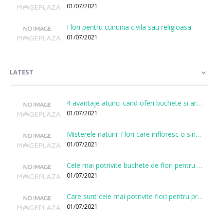
01/07/2021
Flori pentru cununia civila sau religioasa
01/07/2021
LATEST
4 avantaje atunci cand oferi buchete si aranjamente printr-o florarie online
01/07/2021
Misterele naturii: Flori care infloresc o singura data la cateva sute de ani
01/07/2021
Cele mai potrivite buchete de flori pentru onomastici
01/07/2021
Care sunt cele mai potrivite flori pentru prima intalnire?
01/07/2021