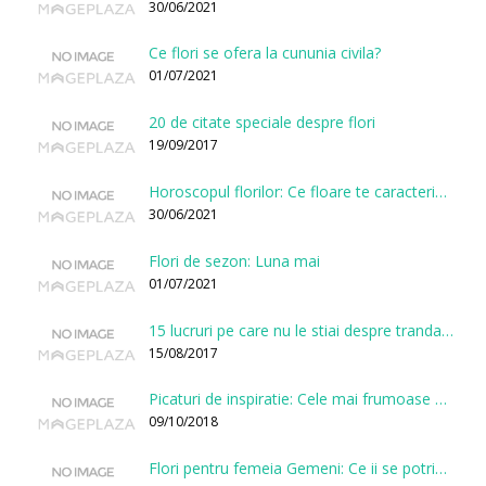
30/06/2021
Ce flori se ofera la cununia civila?
01/07/2021
20 de citate speciale despre flori
19/09/2017
Horoscopul florilor: Ce floare te caracterizeaza in functie de ziua nasterii?
30/06/2021
Flori de sezon: Luna mai
01/07/2021
15 lucruri pe care nu le stiai despre trandafiri
15/08/2017
Picaturi de inspiratie: Cele mai frumoase citate despre flori
09/10/2018
Flori pentru femeia Gemeni: Ce ii se potriveste, ce ii poarta noroc si ce o caracterizeaza?