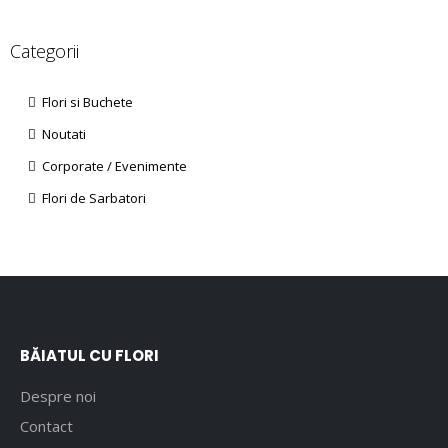
Categorii
Flori si Buchete
Noutati
Corporate / Evenimente
Flori de Sarbatori
BĂIATUL CU FLORI
Despre noi
Contact