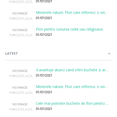
01/07/2021
Misterele naturii: Flori care infloresc o singura data la cateva sute de ani
01/07/2021
Flori pentru cununia civila sau religioasa
01/07/2021
LATEST
4 avantaje atunci cand oferi buchete si aranjamente printr-o florarie online
01/07/2021
Misterele naturii: Flori care infloresc o singura data la cateva sute de ani
01/07/2021
Cele mai potrivite buchete de flori pentru onomastici
01/07/2021