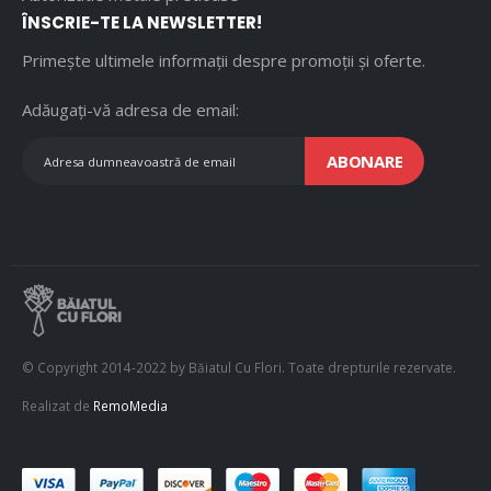
ÎNSCRIE-TE LA NEWSLETTER!
Primește ultimele informații despre promoții și oferte.
Adăugați-vă adresa de email:
ABONARE
© Copyright 2014-2022 by Băiatul Cu Flori. Toate drepturile rezervate.
Realizat de
RemoMedia