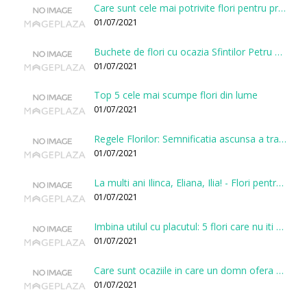
Care sunt cele mai potrivite flori pentru prima intalnire?
01/07/2021
Buchete de flori cu ocazia Sfintilor Petru si Pavel
01/07/2021
Top 5 cele mai scumpe flori din lume
01/07/2021
Regele Florilor: Semnificatia ascunsa a trandafirului
01/07/2021
La multi ani Ilinca, Eliana, Ilia! - Flori pentru doamnele sarbatorite de Sfantul Ilie
01/07/2021
Imbina utilul cu placutul: 5 flori care nu iti vor face gaura in buget
01/07/2021
Care sunt ocaziile in care un domn ofera flori?
01/07/2021