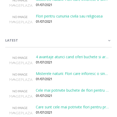
01/07/2021
Flori pentru cununia civila sau religioasa
01/07/2021
LATEST
4 avantaje atunci cand oferi buchete si aranjamente printr-o florarie online
01/07/2021
Misterele naturii: Flori care infloresc o singura data la cateva sute de ani
01/07/2021
Cele mai potrivite buchete de flori pentru onomastici
01/07/2021
Care sunt cele mai potrivite flori pentru prima intalnire?
01/07/2021