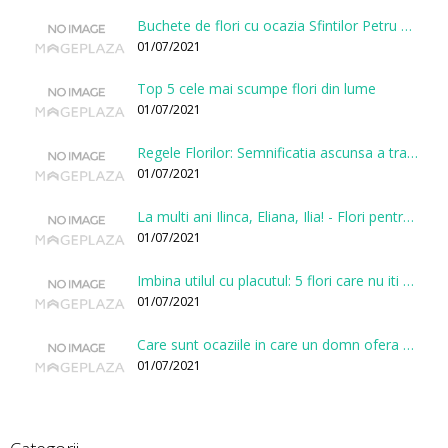
Buchete de flori cu ocazia Sfintilor Petru si Pavel
01/07/2021
Top 5 cele mai scumpe flori din lume
01/07/2021
Regele Florilor: Semnificatia ascunsa a trandafirului
01/07/2021
La multi ani Ilinca, Eliana, Ilia! - Flori pentru doamnele sarbatorite de Sfantul Ilie
01/07/2021
Imbina utilul cu placutul: 5 flori care nu iti vor face gaura in buget
01/07/2021
Care sunt ocaziile in care un domn ofera flori?
01/07/2021