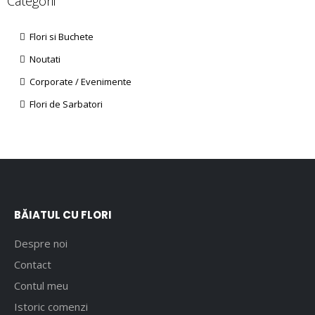
Categorii
Flori si Buchete
Noutati
Corporate / Evenimente
Flori de Sarbatori
BĂIATUL CU FLORI
Despre noi
Contact
Contul meu
Istoric comenzi