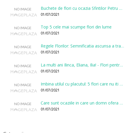
Buchete de flori cu ocazia Sfintilor Petru si Pavel
01/07/2021
Top 5 cele mai scumpe flori din lume
01/07/2021
Regele Florilor: Semnificatia ascunsa a trandafirului
01/07/2021
La multi ani Ilinca, Eliana, Ilia! - Flori pentru doamnele sarbatorite de Sfantul Ilie
01/07/2021
Imbina utilul cu placutul: 5 flori care nu iti vor face gaura in buget
01/07/2021
Care sunt ocaziile in care un domn ofera flori?
01/07/2021