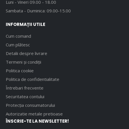
Luni - Vineri 09.00 - 18.00
Sambata - Duminica: 09.00-15.00
INFORMAȚII UTILE
Cum comand
Cum plătesc
Detalii despre livrare
Termeni și condiții
Politica cookie
Politica de confidentialitate
Întrebari frecvente
Securitatea contului
Protecția consumatorului
Autorizatie metale pretioase
ÎNSCRIE-TE LA NEWSLETTER!