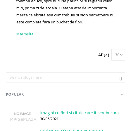
toamna aduce, spre bucuria parintilor si regretul celor
mici, prima zi de scoala. O etapa atat de importanta
merita celebrata asa cum trebuie si nicio sarbatoare nu
este completa fara un buchet de flori.
Mai multe
Afișați
POPULAR
Imagini cu flori si citate care iti vor bucura sufletul
30/06/2021