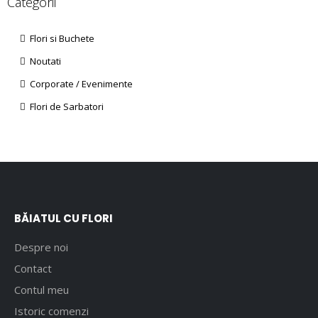
Categorii
Flori si Buchete
Noutati
Corporate / Evenimente
Flori de Sarbatori
BĂIATUL CU FLORI
Despre noi
Contact
Contul meu
Istoric comenzi