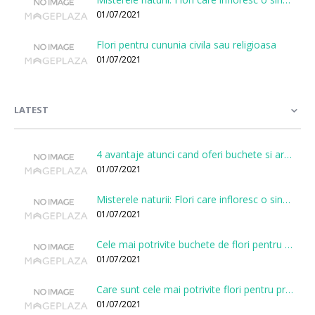
01/07/2021
Flori pentru cununia civila sau religioasa
01/07/2021
LATEST
4 avantaje atunci cand oferi buchete si aranjamente printr-o florarie online
01/07/2021
Misterele naturii: Flori care infloresc o singura data la cateva sute de ani
01/07/2021
Cele mai potrivite buchete de flori pentru onomastici
01/07/2021
Care sunt cele mai potrivite flori pentru prima intalnire?
01/07/2021