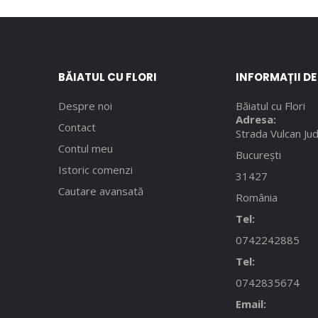
BĂIATUL CU FLORI
INFORMAȚII D
Despre noi
Băiatul cu Flori
Adresa:
Contact
Strada Vulcan Jud
Contul meu
București
Istoric comenzi
31427
Cautare avansată
România
Tel:
0742242885
Tel:
0742835674
Email: