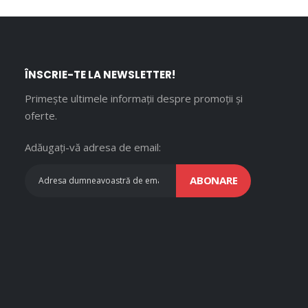
ÎNSCRIE-TE LA NEWSLETTER!
Primește ultimele informații despre promoții și
oferte.
Adăugați-vă adresa de email:
ABONARE