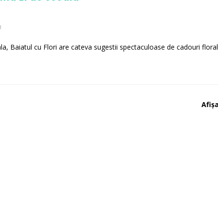
3
a, Baiatul cu Flori are cateva sugestii spectaculoase de cadouri floral
Afișa