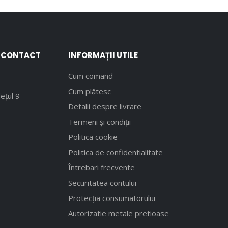
E CONTACT
INFORMAȚII UTILE
Cum comand
Cum plătesc
ețul 9
Detalii despre livrare
Termeni și condiții
Politica cookie
Politica de confidentialitate
Întrebari frecvente
Securitatea contului
Protecția consumatorului
Autorizatie metale pretioase