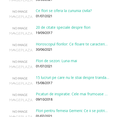
Ce flori se ofera la cununia civila?
01/07/2021
20 de citate speciale despre flori
19/09/2017
Horoscopul florilor: Ce floare te caracterizeaza in functie de ziua nasterii?
30/06/2021
Flori de sezon: Luna mai
01/07/2021
15 lucruri pe care nu le stiai despre trandafiri
15/08/2017
Picaturi de inspiratie: Cele mai frumoase citate despre flori
09/10/2018
Flori pentru femeia Gemeni: Ce ii se potriveste, ce ii poarta noroc si ce o caracterizeaza?
01/07/2021