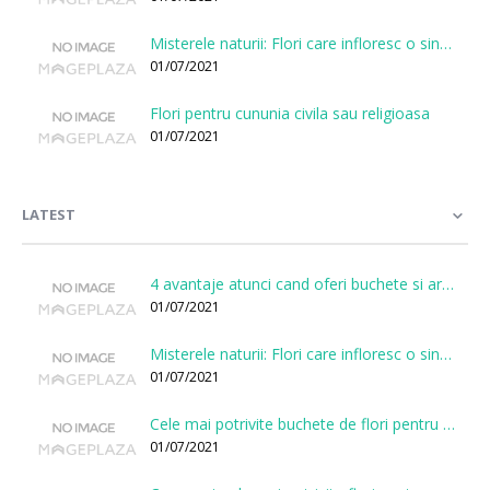
Misterele naturii: Flori care infloresc o singura data la cateva sute de ani
01/07/2021
Flori pentru cununia civila sau religioasa
01/07/2021
LATEST
4 avantaje atunci cand oferi buchete si aranjamente printr-o florarie online
01/07/2021
Misterele naturii: Flori care infloresc o singura data la cateva sute de ani
01/07/2021
Cele mai potrivite buchete de flori pentru onomastici
01/07/2021