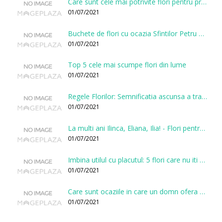
Care sunt cele mai potrivite flori pentru prima intalnire?
01/07/2021
Buchete de flori cu ocazia Sfintilor Petru si Pavel
01/07/2021
Top 5 cele mai scumpe flori din lume
01/07/2021
Regele Florilor: Semnificatia ascunsa a trandafirului
01/07/2021
La multi ani Ilinca, Eliana, Ilia! - Flori pentru doamnele sarbatorite de Sfantul Ilie
01/07/2021
Imbina utilul cu placutul: 5 flori care nu iti vor face gaura in buget
01/07/2021
Care sunt ocaziile in care un domn ofera flori?
01/07/2021