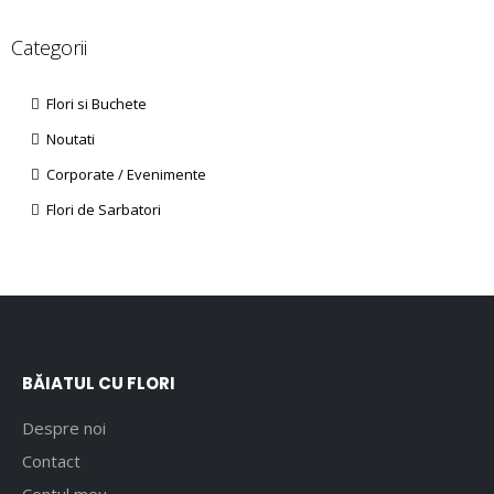
Categorii
Flori si Buchete
Noutati
Corporate / Evenimente
Flori de Sarbatori
BĂIATUL CU FLORI
Despre noi
Contact