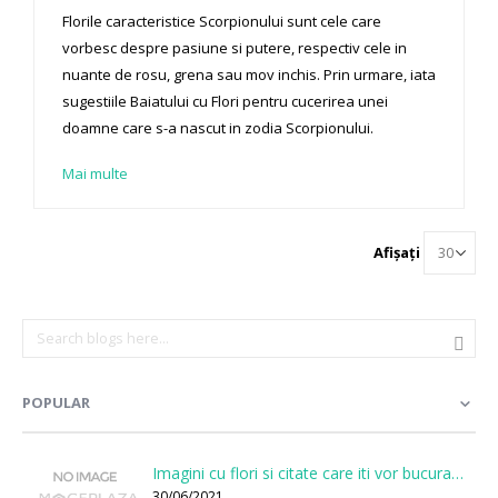
Florile caracteristice Scorpionului sunt cele care
vorbesc despre pasiune si putere, respectiv cele in
nuante de rosu, grena sau mov inchis. Prin urmare, iata
sugestiile Baiatului cu Flori pentru cucerirea unei
doamne care s-a nascut in zodia Scorpionului.
Mai multe
Afișați
POPULAR
Imagini cu flori si citate care iti vor bucura sufletul
30/06/2021