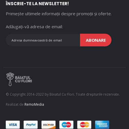
ÎNSCRIE-TE LA NEWSLETTER!
Primește ultimele informații despre promoții și oferte.
Adăugați-vă adresa de email:
ABONARE
© Copyright 2014-2022 by Băiatul Cu Flori. Toate drepturile rezervate.
Realizat de
RemoMedia