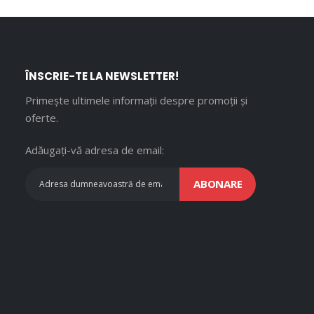
ÎNSCRIE-TE LA NEWSLETTER!
Primește ultimele informații despre promoții și
oferte.
Adăugați-vă adresa de email:
ABONARE