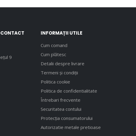
E CONTACT
INFORMAȚII UTILE
Cum comand
Cum plătesc
ețul 9
Detalii despre livrare
Termeni și condiții
Politica cookie
Politica de confidentialitate
Întrebari frecvente
Securitatea contului
Protecția consumatorului
Autorizatie metale pretioase