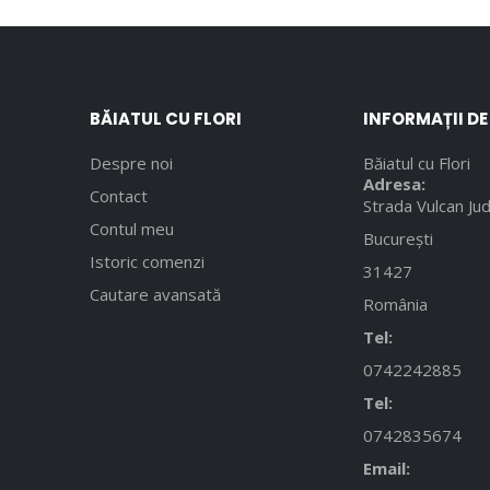
BĂIATUL CU FLORI
INFORMAȚII D
Despre noi
Băiatul cu Flori
Adresa:
Contact
Strada Vulcan Jud
Contul meu
București
Istoric comenzi
31427
Cautare avansată
România
Tel:
0742242885
Tel:
0742835674
Email: