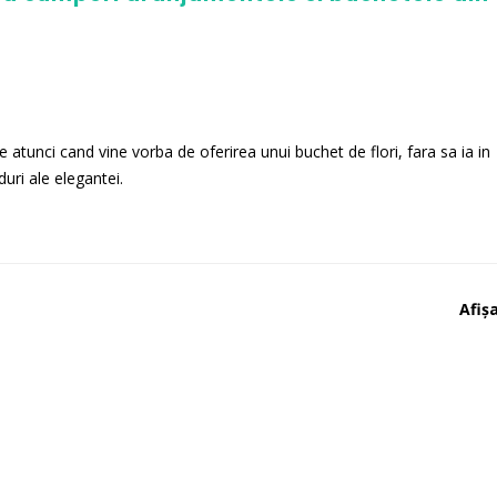
 atunci cand vine vorba de oferirea unui buchet de flori, fara sa ia in
uri ale elegantei.
Afișa