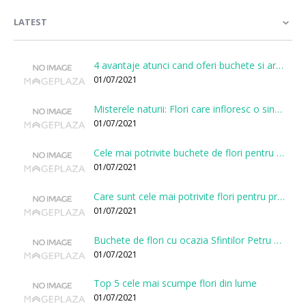
LATEST
4 avantaje atunci cand oferi buchete si aranjamente printr-o florarie online
01/07/2021
Misterele naturii: Flori care infloresc o singura data la cateva sute de ani
01/07/2021
Cele mai potrivite buchete de flori pentru onomastici
01/07/2021
Care sunt cele mai potrivite flori pentru prima intalnire?
01/07/2021
Buchete de flori cu ocazia Sfintilor Petru si Pavel
01/07/2021
Top 5 cele mai scumpe flori din lume
01/07/2021