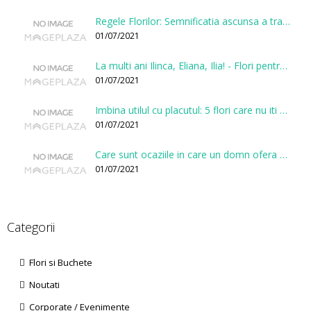
Regele Florilor: Semnificatia ascunsa a trandafirului
01/07/2021
La multi ani Ilinca, Eliana, Ilia! - Flori pentru doamnele sarbatorite de Sfantul Ilie
01/07/2021
Imbina utilul cu placutul: 5 flori care nu iti vor face gaura in buget
01/07/2021
Care sunt ocaziile in care un domn ofera flori?
01/07/2021
Categorii
Flori si Buchete
Noutati
Corporate / Evenimente