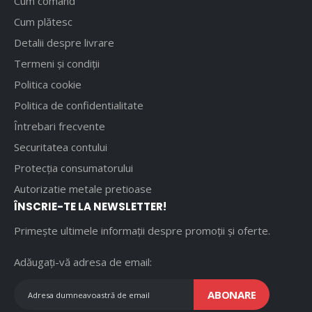
Cum comand
Cum plătesc
Detalii despre livrare
Termeni și condiții
Politica cookie
Politica de confidentialitate
Întrebari frecvente
Securitatea contului
Protecția consumatorului
Autorizatie metale pretioase
ÎNSCRIE-TE LA NEWSLETTER!
Primește ultimele informații despre promoții și oferte.
Adăugați-vă adresa de email:
ABONARE