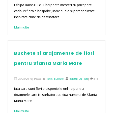
Echipa Baiatului cu Flori poate mesteri cu pricepere
cadouri florale bespoke, individuale si personalizate,
inspirate chiar de destinatare.
Mai multe
Buchete si arajamente de flori
pentru Sfanta Maria Mare
05/08/2016| Posted in
Flori si Buchete
|
Baiatul Cu Flori
|
818
Iata care sunt florile disponibile online pentru
doamnele care isi sarbatoresc ziua numelui de Sfanta
Maria Mare.
Mai multe