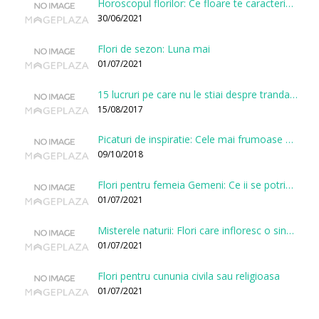
Horoscopul florilor: Ce floare te caracterizeaza in functie de ziua nasterii?
30/06/2021
Flori de sezon: Luna mai
01/07/2021
15 lucruri pe care nu le stiai despre trandafiri
15/08/2017
Picaturi de inspiratie: Cele mai frumoase citate despre flori
09/10/2018
Flori pentru femeia Gemeni: Ce ii se potriveste, ce ii poarta noroc si ce o caracterizeaza?
01/07/2021
Misterele naturii: Flori care infloresc o singura data la cateva sute de ani
01/07/2021
Flori pentru cununia civila sau religioasa
01/07/2021