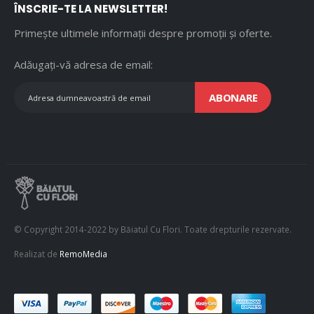
ÎNSCRIE-TE LA NEWSLETTER!
Primește ultimele informații despre promoții și oferte.
Adăugați-vă adresa de email:
ABONARE
© Copyright 2014-2022 by Băiatul Cu Flori. Toate drepturile rezervate.
Realizat de
RemoMedia