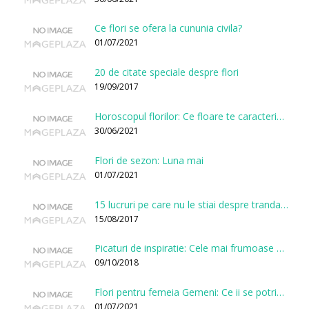
Ce flori se ofera la cununia civila?
01/07/2021
20 de citate speciale despre flori
19/09/2017
Horoscopul florilor: Ce floare te caracterizeaza in functie de ziua nasterii?
30/06/2021
Flori de sezon: Luna mai
01/07/2021
15 lucruri pe care nu le stiai despre trandafiri
15/08/2017
Picaturi de inspiratie: Cele mai frumoase citate despre flori
09/10/2018
Flori pentru femeia Gemeni: Ce ii se potriveste, ce ii poarta noroc si ce o caracterizeaza?
01/07/2021