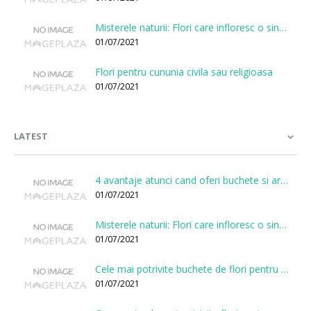
Misterele naturii: Flori care infloresc o singura data la cateva sute de ani
01/07/2021
Flori pentru cununia civila sau religioasa
01/07/2021
LATEST
4 avantaje atunci cand oferi buchete si aranjamente printr-o florarie online
01/07/2021
Misterele naturii: Flori care infloresc o singura data la cateva sute de ani
01/07/2021
Cele mai potrivite buchete de flori pentru onomastici
01/07/2021