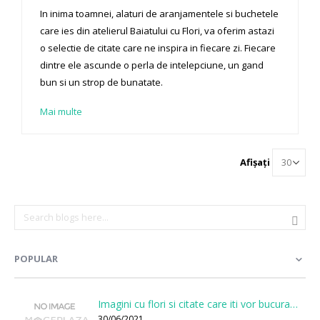
In inima toamnei, alaturi de aranjamentele si buchetele
care ies din atelierul Baiatului cu Flori, va oferim astazi
o selectie de citate care ne inspira in fiecare zi. Fiecare
dintre ele ascunde o perla de intelepciune, un gand
bun si un strop de bunatate.
Mai multe
Afișați
POPULAR
Imagini cu flori si citate care iti vor bucura sufletul
30/06/2021