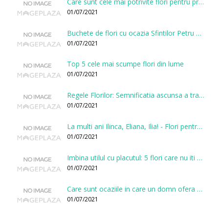
Care sunt cele mai potrivite flori pentru prima intalnire?
01/07/2021
Buchete de flori cu ocazia Sfintilor Petru si Pavel
01/07/2021
Top 5 cele mai scumpe flori din lume
01/07/2021
Regele Florilor: Semnificatia ascunsa a trandafirului
01/07/2021
La multi ani Ilinca, Eliana, Ilia! - Flori pentru doamnele sarbatorite de Sfantul Ilie
01/07/2021
Imbina utilul cu placutul: 5 flori care nu iti vor face gaura in buget
01/07/2021
Care sunt ocaziile in care un domn ofera flori?
01/07/2021