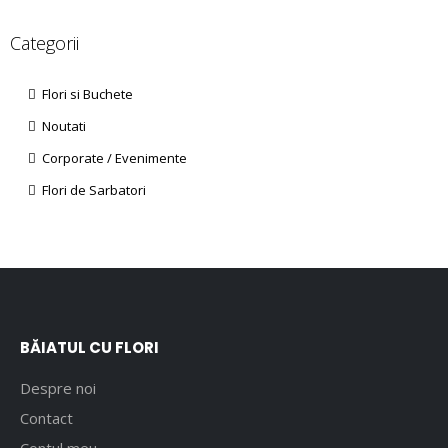
Categorii
Flori si Buchete
Noutati
Corporate / Evenimente
Flori de Sarbatori
BĂIATUL CU FLORI
Despre noi
Contact