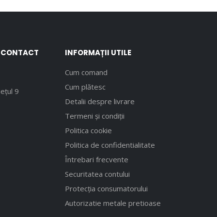
E CONTACT
INFORMAȚII UTILE
Cum comand
Cum plătesc
ețul 9
Detalii despre livrare
Termeni și condiții
Politica cookie
Politica de confidentialitate
Întrebari frecvente
Securitatea contului
Protecția consumatorului
Autorizatie metale pretioase