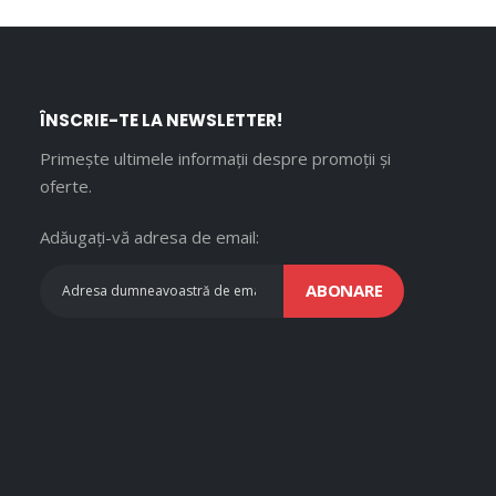
ÎNSCRIE-TE LA NEWSLETTER!
Primește ultimele informații despre promoții și
oferte.
Adăugați-vă adresa de email:
ABONARE