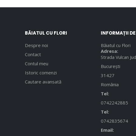
BĂIATUL CU FLORI
INFORMAȚII D
Despre noi
Băiatul cu Flori
Adresa:
Contact
Strada Vulcan Jud
Contul meu
București
Istoric comenzi
31427
Cautare avansată
România
Tel:
0742242885
Tel:
0742835674
Email: