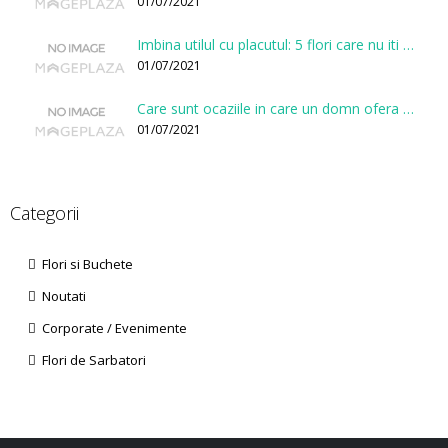
01/07/2021
Imbina utilul cu placutul: 5 flori care nu iti vor face gaura in buget
01/07/2021
Care sunt ocaziile in care un domn ofera flori?
01/07/2021
Categorii
Flori si Buchete
Noutati
Corporate / Evenimente
Flori de Sarbatori