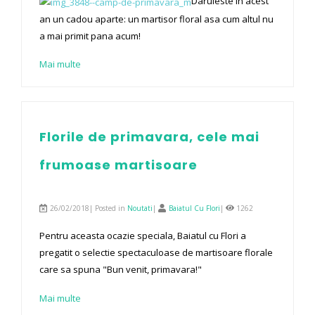
Daruieste in acest
an un cadou aparte: un martisor floral asa cum altul nu
a mai primit pana acum!
Mai multe
Florile de primavara, cele mai
frumoase martisoare
26/02/2018| Posted in
Noutati
|
Baiatul Cu Flori
|
1262
Pentru aceasta ocazie speciala, Baiatul cu Flori a
pregatit o selectie spectaculoase de martisoare florale
care sa spuna "Bun venit, primavara!"
Mai multe