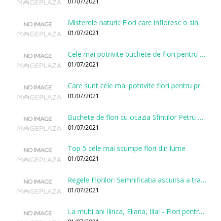
01/07/2021
Misterele naturii: Flori care infloresc o singura data la cateva sute de ani
01/07/2021
Cele mai potrivite buchete de flori pentru onomastici
01/07/2021
Care sunt cele mai potrivite flori pentru prima intalnire?
01/07/2021
Buchete de flori cu ocazia Sfintilor Petru si Pavel
01/07/2021
Top 5 cele mai scumpe flori din lume
01/07/2021
Regele Florilor: Semnificatia ascunsa a trandafirului
01/07/2021
La multi ani Ilinca, Eliana, Ilia! - Flori pentru doamnele sarbatorite de Sfantul Ilie