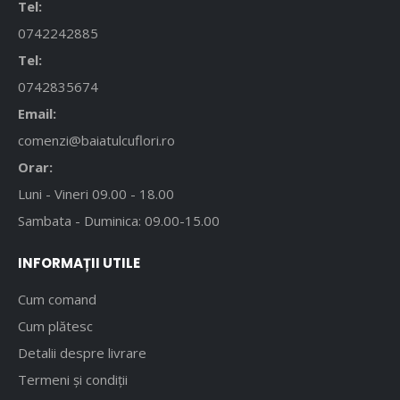
Tel:
0742242885
Tel:
0742835674
Email:
comenzi@baiatulcuflori.ro
Orar:
Luni - Vineri 09.00 - 18.00
Sambata - Duminica: 09.00-15.00
INFORMAȚII UTILE
Cum comand
Cum plătesc
Detalii despre livrare
Termeni și condiții