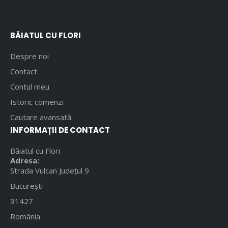
BĂIATUL CU FLORI
Despre noi
Contact
Contul meu
Istoric comenzi
Cautare avansată
INFORMAȚII DE CONTACT
Băiatul cu Flori
Adresa:
Strada Vulcan Județul 9
București
31427
România