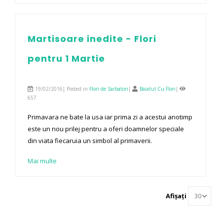
Martisoare inedite - Flori
pentru 1 Martie
19/02/2016| Posted in
Flori de Sarbatori
|
Baiatul Cu Flori
|
657
Primavara ne bate la usa iar prima zi a acestui anotimp
este un nou prilej pentru a oferi doamnelor speciale
din viata fiecaruia un simbol al primaverii.
Mai multe
Afișați