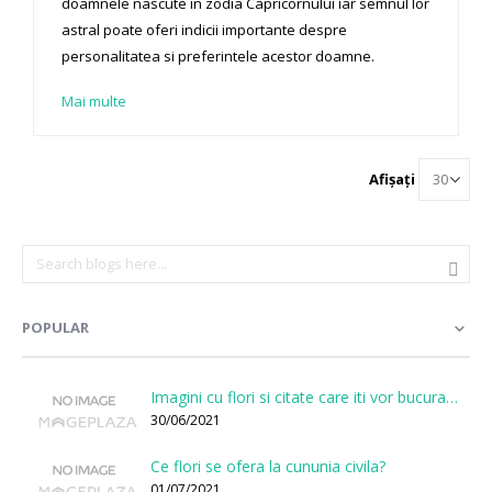
doamnele nascute in zodia Capricornului iar semnul lor
astral poate oferi indicii importante despre
personalitatea si preferintele acestor doamne.
Mai multe
Afișați
POPULAR
Imagini cu flori si citate care iti vor bucura sufletul
30/06/2021
Ce flori se ofera la cununia civila?
01/07/2021