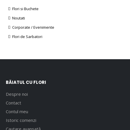
Flori si Buchete
Noutati
Corporate / Evenimente
Flori de Sarbatori
BĂIATUL CU FLORI
Despre noi
Contact
Contul meu
Istoric comenzi
Cautare avansată