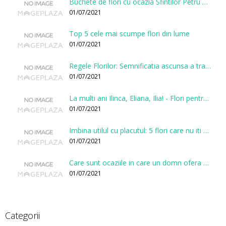
Buchete de flori cu ocazia Sfintilor Petru si Pavel
01/07/2021
Top 5 cele mai scumpe flori din lume
01/07/2021
Regele Florilor: Semnificatia ascunsa a trandafirului
01/07/2021
La multi ani Ilinca, Eliana, Ilia! - Flori pentru doamnele sarbatorite de Sfantul Ilie
01/07/2021
Imbina utilul cu placutul: 5 flori care nu iti vor face gaura in buget
01/07/2021
Care sunt ocaziile in care un domn ofera flori?
01/07/2021
Categorii