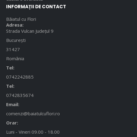
INFORMAȚII DE CONTACT
Băiatul cu Flori
Adresa:
Strada Vulcan Județul 9
București
31427
România
Tel:
0742242885
Tel:
0742835674
Email:
comenzi@baiatulcuflori.ro
Orar:
Luni - Vineri 09.00 - 18.00