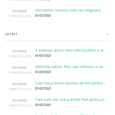
Flori pentru cununia civila sau religioasa
01/07/2021
LATEST
4 avantaje atunci cand oferi buchete si aranjamente printr-o florarie online
01/07/2021
Misterele naturii: Flori care infloresc o singura data la cateva sute de ani
01/07/2021
Cele mai potrivite buchete de flori pentru onomastici
01/07/2021
Care sunt cele mai potrivite flori pentru prima intalnire?
01/07/2021