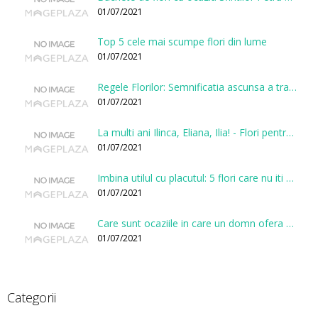
01/07/2021
Top 5 cele mai scumpe flori din lume
01/07/2021
Regele Florilor: Semnificatia ascunsa a trandafirului
01/07/2021
La multi ani Ilinca, Eliana, Ilia! - Flori pentru doamnele sarbatorite de Sfantul Ilie
01/07/2021
Imbina utilul cu placutul: 5 flori care nu iti vor face gaura in buget
01/07/2021
Care sunt ocaziile in care un domn ofera flori?
01/07/2021
Categorii