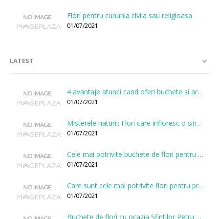
Flori pentru cununia civila sau religioasa
01/07/2021
LATEST
4 avantaje atunci cand oferi buchete si aranjamente printr-o florarie online
01/07/2021
Misterele naturii: Flori care infloresc o singura data la cateva sute de ani
01/07/2021
Cele mai potrivite buchete de flori pentru onomastici
01/07/2021
Care sunt cele mai potrivite flori pentru prima intalnire?
01/07/2021
Buchete de flori cu ocazia Sfintilor Petru si Pavel