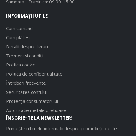
Sambata - Duminica: 09.00-15.00
INFORMAȚII UTILE
Cum comand
Cum plătesc
Detalii despre livrare
Termeni și condiții
Politica cookie
Politica de confidentialitate
Întrebari frecvente
Securitatea contului
Protecția consumatorului
Autorizatie metale pretioase
ÎNSCRIE-TE LA NEWSLETTER!
Primește ultimele informații despre promoții și oferte.