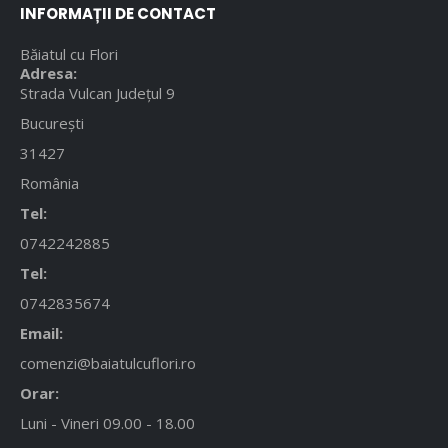
INFORMAȚII DE CONTACT
Băiatul cu Flori
Adresa:
Strada Vulcan Județul 9
București
31427
România
Tel:
0742242885
Tel:
0742835674
Email:
comenzi@baiatulcuflori.ro
Orar:
Luni - Vineri 09.00 - 18.00