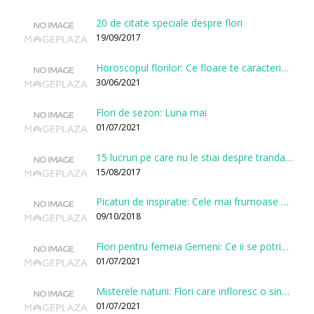
20 de citate speciale despre flori
19/09/2017
Horoscopul florilor: Ce floare te caracterizeaza in functie de ziua nasterii?
30/06/2021
Flori de sezon: Luna mai
01/07/2021
15 lucruri pe care nu le stiai despre trandafiri
15/08/2017
Picaturi de inspiratie: Cele mai frumoase citate despre flori
09/10/2018
Flori pentru femeia Gemeni: Ce ii se potriveste, ce ii poarta noroc si ce o caracterizeaza?
01/07/2021
Misterele naturii: Flori care infloresc o singura data la cateva sute de ani
01/07/2021