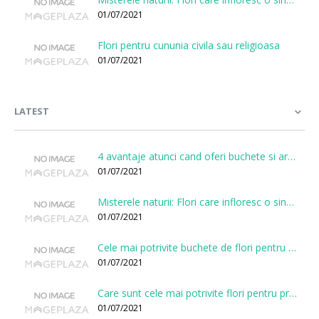
01/07/2021
Flori pentru cununia civila sau religioasa
01/07/2021
LATEST
4 avantaje atunci cand oferi buchete si aranjamente printr-o florarie online
01/07/2021
Misterele naturii: Flori care infloresc o singura data la cateva sute de ani
01/07/2021
Cele mai potrivite buchete de flori pentru onomastici
01/07/2021
Care sunt cele mai potrivite flori pentru prima intalnire?
01/07/2021