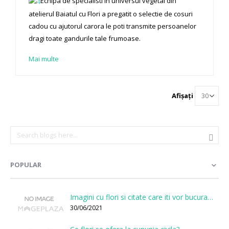
Echipa de specialisti in universul vegetal din
atelierul Baiatul cu Flori a pregatit o selectie de cosuri
cadou cu ajutorul carora le poti transmite persoanelor
dragi toate gandurile tale frumoase.
Mai multe
Afișați
POPULAR
Imagini cu flori si citate care iti vor bucura sufletul
30/06/2021