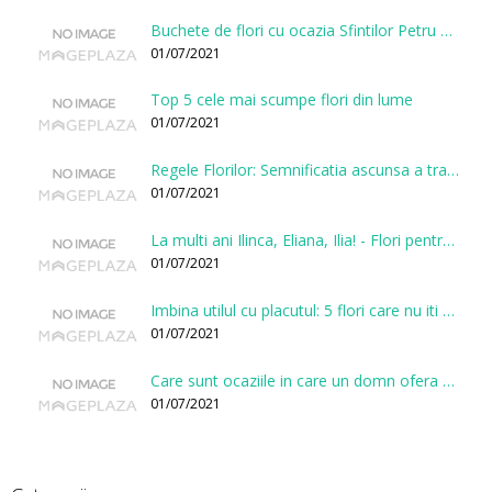
Buchete de flori cu ocazia Sfintilor Petru si Pavel
01/07/2021
Top 5 cele mai scumpe flori din lume
01/07/2021
Regele Florilor: Semnificatia ascunsa a trandafirului
01/07/2021
La multi ani Ilinca, Eliana, Ilia! - Flori pentru doamnele sarbatorite de Sfantul Ilie
01/07/2021
Imbina utilul cu placutul: 5 flori care nu iti vor face gaura in buget
01/07/2021
Care sunt ocaziile in care un domn ofera flori?
01/07/2021