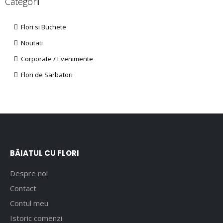
Categorii
Flori si Buchete
Noutati
Corporate / Evenimente
Flori de Sarbatori
BĂIATUL CU FLORI
Despre noi
Contact
Contul meu
Istoric comenzi