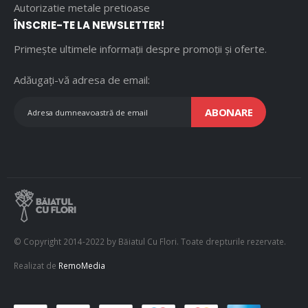
Autorizatie metale pretioase
ÎNSCRIE-TE LA NEWSLETTER!
Primește ultimele informații despre promoții și oferte.
Adăugați-vă adresa de email:
ABONARE
© Copyright 2014-2022 by Băiatul Cu Flori. Toate drepturile rezervate.
Realizat de
RemoMedia