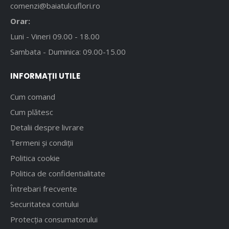
comenzi@baiatulcuflori.ro
Orar:
Luni - Vineri 09.00 - 18.00
Sambata - Duminica: 09.00-15.00
INFORMAȚII UTILE
Cum comand
Cum plătesc
Detalii despre livrare
Termeni și condiții
Politica cookie
Politica de confidentialitate
Întrebari frecvente
Securitatea contului
Protecția consumatorului