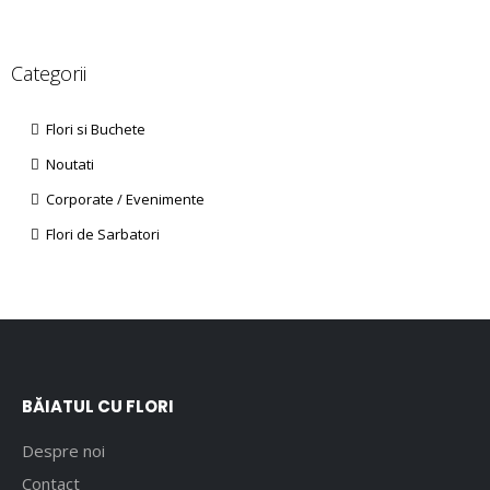
Categorii
Flori si Buchete
Noutati
Corporate / Evenimente
Flori de Sarbatori
BĂIATUL CU FLORI
Despre noi
Contact