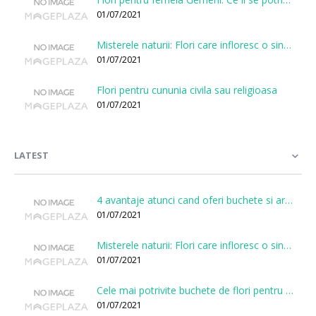
01/07/2021
Misterele naturii: Flori care infloresc o singura data la cateva sute de ani
01/07/2021
Flori pentru cununia civila sau religioasa
01/07/2021
LATEST
4 avantaje atunci cand oferi buchete si aranjamente printr-o florarie online
01/07/2021
Misterele naturii: Flori care infloresc o singura data la cateva sute de ani
01/07/2021
Cele mai potrivite buchete de flori pentru onomastici
01/07/2021