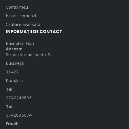
Contul meu
Istoric comenzi
Cautare avansată
INFORMAȚII DE CONTACT
Băiatul cu Flori
Adresa:
Strada Vulcan Județul 9
București
31427
România
Tel:
0742242885
Tel:
0742835674
Email: