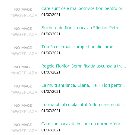
Care sunt cele mai potrivite flori pentru prima intalnire?
01/07/2021
Buchete de flori cu ocazia Sfintilor Petru si Pavel
01/07/2021
Top 5 cele mai scumpe flori din lume
01/07/2021
Regele Florilor: Semnificatia ascunsa a trandafirului
01/07/2021
La multi ani Ilinca, Eliana, Ilia! - Flori pentru doamnele sarbatorite de Sfantul Ilie
01/07/2021
Imbina utilul cu placutul: 5 flori care nu iti vor face gaura in buget
01/07/2021
Care sunt ocaziile in care un domn ofera flori?
01/07/2021