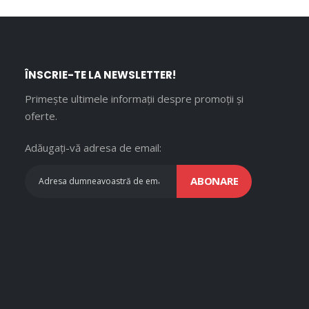
ÎNSCRIE-TE LA NEWSLETTER!
Primește ultimele informații despre promoții și
oferte.
Adăugați-vă adresa de email:
ABONARE