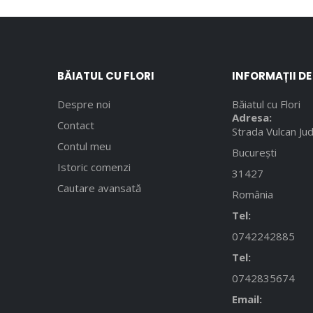
BĂIATUL CU FLORI
INFORMAȚII D
Despre noi
Băiatul cu Flori
Adresa:
Contact
Strada Vulcan Jud
Contul meu
București
Istoric comenzi
31427
Cautare avansată
România
Tel:
0742242885
Tel:
0742835674
Email: