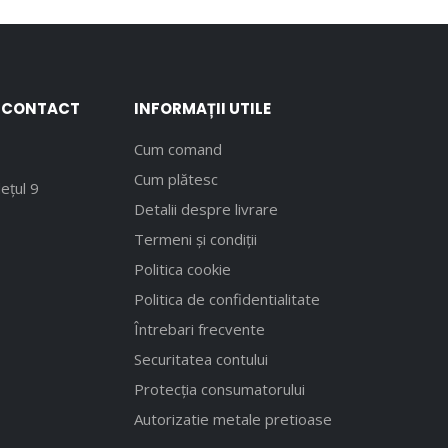
E CONTACT
INFORMAȚII UTILE
Cum comand
Cum plătesc
ețul 9
Detalii despre livrare
Termeni și condiții
Politica cookie
Politica de confidentialitate
Întrebari frecvente
Securitatea contului
Protecția consumatorului
Autorizatie metale pretioase