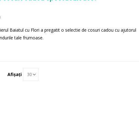
8
lierul Baiatul cu Flori a pregatit o selectie de cosuri cadou cu ajutorul
ndurile tale frumoase.
Afișați