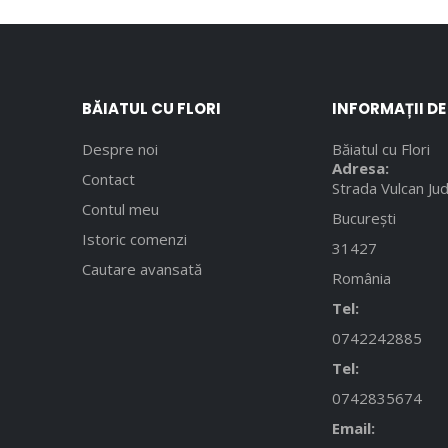
BĂIATUL CU FLORI
INFORMAȚII D
Despre noi
Băiatul cu Flori
Adresa:
Contact
Strada Vulcan Jud
Contul meu
București
Istoric comenzi
31427
Cautare avansată
România
Tel:
0742242885
Tel:
0742835674
Email: