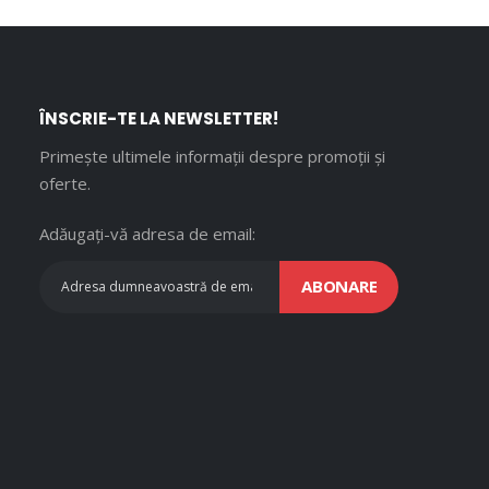
ÎNSCRIE-TE LA NEWSLETTER!
Primește ultimele informații despre promoții și
oferte.
Adăugați-vă adresa de email:
ABONARE