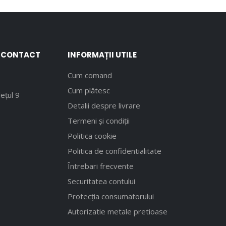
E CONTACT
INFORMAȚII UTILE
Cum comand
Cum plătesc
ețul 9
Detalii despre livrare
Termeni și condiții
Politica cookie
Politica de confidentialitate
Întrebari frecvente
Securitatea contului
Protecția consumatorului
Autorizatie metale pretioase