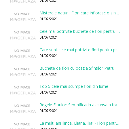
01/07/2021
Misterele naturii: Flori care infloresc o singura data la cateva sute de ani
01/07/2021
Cele mai potrivite buchete de flori pentru onomastici
01/07/2021
Care sunt cele mai potrivite flori pentru prima intalnire?
01/07/2021
Buchete de flori cu ocazia Sfintilor Petru si Pavel
01/07/2021
Top 5 cele mai scumpe flori din lume
01/07/2021
Regele Florilor: Semnificatia ascunsa a trandafirului
01/07/2021
La multi ani Ilinca, Eliana, Ilia! - Flori pentru doamnele sarbatorite de Sfantul Ilie