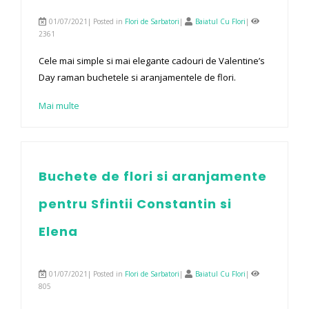
01/07/2021| Posted in
Flori de Sarbatori
|
Baiatul Cu Flori
|
2361
Cele mai simple si mai elegante cadouri de Valentine’s
Day raman buchetele si aranjamentele de flori.
Mai multe
Buchete de flori si aranjamente
pentru Sfintii Constantin si
Elena
01/07/2021| Posted in
Flori de Sarbatori
|
Baiatul Cu Flori
|
805