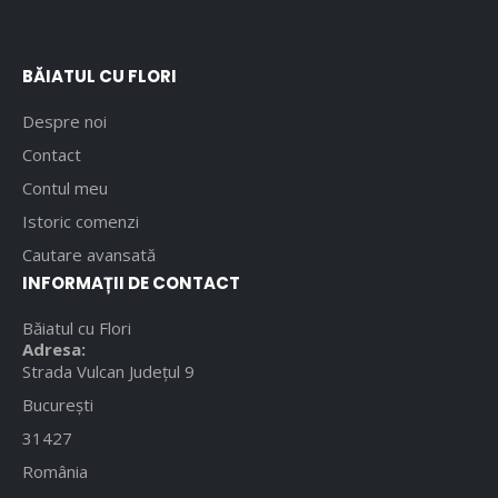
BĂIATUL CU FLORI
Despre noi
Contact
Contul meu
Istoric comenzi
Cautare avansată
INFORMAȚII DE CONTACT
Băiatul cu Flori
Adresa:
Strada Vulcan Județul 9
București
31427
România