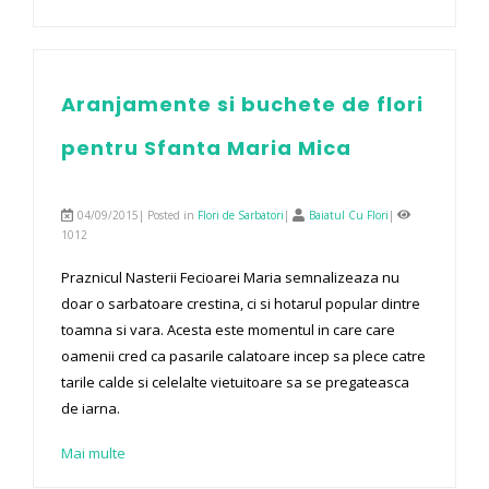
Aranjamente si buchete de flori
pentru Sfanta Maria Mica
04/09/2015| Posted in
Flori de Sarbatori
|
Baiatul Cu Flori
|
1012
Praznicul Nasterii Fecioarei Maria semnalizeaza nu
doar o sarbatoare crestina, ci si hotarul popular dintre
toamna si vara. Acesta este momentul in care care
oamenii cred ca pasarile calatoare incep sa plece catre
tarile calde si celelalte vietuitoare sa se pregateasca
de iarna.
Mai multe