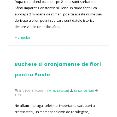
Dupa calendarul bizantin, pe 21 mai sunt sarbatoriti
Sfintii Imparati Constantin si Elena. In ciuda faptul ca
aproape 2 milioane de romani poarta aceste nume sau
derivate ale lor, putini stiu care sunt datele istorice
despre vietile celor doi sfinti.
Mai multe
Buchete si aranjamente de flori
pentru Paste
28/04/2016| Posted in
Flori de Sarbatori
|
Baiatul Cu Flori
|
1163
Ne aflam in pragul celei mai importante sarbatori a
crestinatatii, un moment solemn de reculegere,