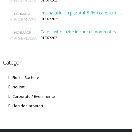
01/07/2021
Imbina utilul cu placutul: 5 flori care nu iti vor face gaura in buget
01/07/2021
Care sunt ocaziile in care un domn ofera flori?
01/07/2021
Categorii
Flori si Buchete
Noutati
Corporate / Evenimente
Flori de Sarbatori