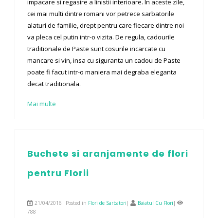
impacare si regasire a linistii interioare. In aceste zile,
cei mai multi dintre romani vor petrece sarbatorile
alaturi de familie, drept pentru care fiecare dintre noi
va pleca cel putin intr-o vizita. De regula, cadourile
traditionale de Paste sunt cosurile incarcate cu
mancare si vin, insa cu siguranta un cadou de Paste
poate fi facut intr-o maniera mai degraba eleganta
decat traditionala.
Mai multe
Buchete si aranjamente de flori
pentru Florii
21/04/2016| Posted in
Flori de Sarbatori
|
Baiatul Cu Flori
|
788