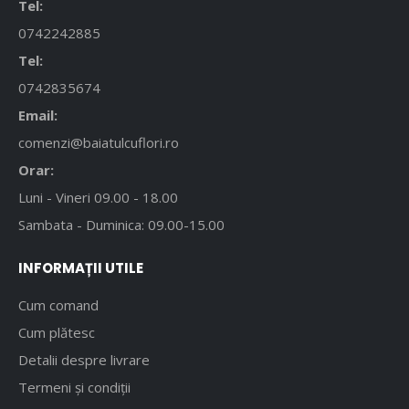
Tel:
0742242885
Tel:
0742835674
Email:
comenzi@baiatulcuflori.ro
Orar:
Luni - Vineri 09.00 - 18.00
Sambata - Duminica: 09.00-15.00
INFORMAȚII UTILE
Cum comand
Cum plătesc
Detalii despre livrare
Termeni și condiții