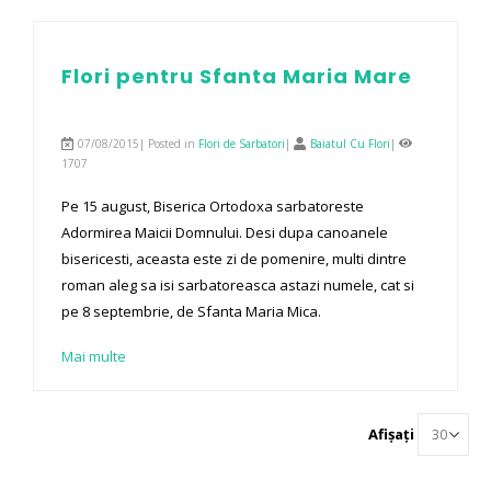
Flori pentru Sfanta Maria Mare
07/08/2015| Posted in
Flori de Sarbatori
|
Baiatul Cu Flori
|
1707
Pe 15 august, Biserica Ortodoxa sarbatoreste
Adormirea Maicii Domnului. Desi dupa canoanele
bisericesti, aceasta este zi de pomenire, multi dintre
roman aleg sa isi sarbatoreasca astazi numele, cat si
pe 8 septembrie, de Sfanta Maria Mica.
Mai multe
Afișați