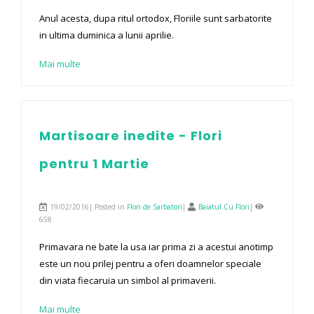
Anul acesta, dupa ritul ortodox, Floriile sunt sarbatorite
in ultima duminica a lunii aprilie.
Mai multe
Martisoare inedite - Flori
pentru 1 Martie
19/02/2016| Posted in
Flori de Sarbatori
|
Baiatul Cu Flori
|
658
Primavara ne bate la usa iar prima zi a acestui anotimp
este un nou prilej pentru a oferi doamnelor speciale
din viata fiecaruia un simbol al primaverii.
Mai multe